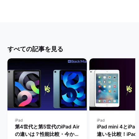
すべての記事を見る
iPad
iPad
第4世代と第5世代のiPad Air
iPad mini 4とiPad
の違いは？性能比較・今から
違いを比較！iPad m