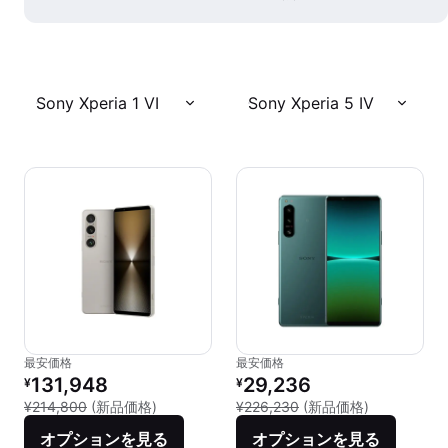
Sony Xperia 1 VI
Sony Xperia 5 IV
最安価格
最安価格
リファービッシュ品の価格：
リファービッシュ品の価格：
131,948
29,236
¥
¥
新品との比較：¥214,800
新品との比較：
¥214,800
(新品価格)
¥226,230
(新品価格)
オプションを見る
オプションを見る