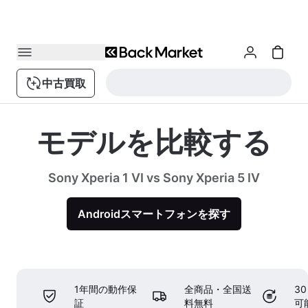
中古買取
モデルを比較する
Sony Xperia 1 VI vs Sony Xperia 5 IV
Androidスマートフォンを探す
1年間の動作保
全商品・全国送
3
証
料無料
可