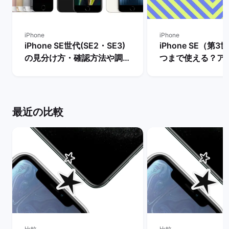
iPhone
iPhone
iPhone SE世代(SE2・SE3)
iPhone SE（第
の見分け方・確認方法や調べ
つまで使える？ア
方を解説！ | バックマーケッ
ト・サポート終了
ト
説！ | バックマー
最近の比較