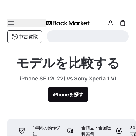
中古買取
モデルを比較する
iPhone SE (2022) vs Sony Xperia 1 VI
iPhoneを探す
1年間の動作保
全商品・全国送
3
証
料無料
可