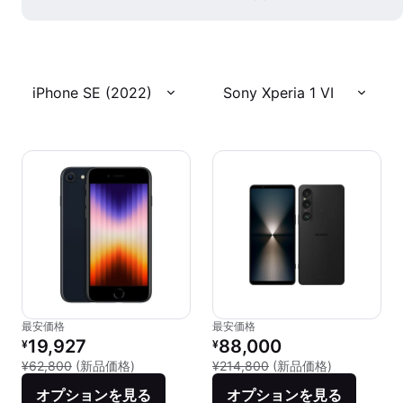
iPhone SE (2022)
Sony Xperia 1 VI
最安価格
最安価格
リファービッシュ品の価格：
リファービッシュ品の価格：
19,927
88,000
¥
¥
新品との比較：¥62,800
新品との比較：
¥62,800
(新品価格)
¥214,800
(新品価格)
オプションを見る
オプションを見る