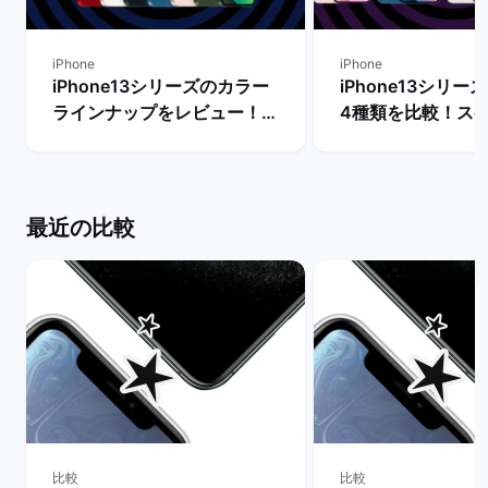
iPhone
iPhone
iPhone13シリーズのカラー
iPhone13シリ
ラインナップをレビュー！
4種類を比較！ス
【一番人気の色は？】 | バッ
能の違いからおす
クマーケット
を判断 | バックマ
最近の比較
比較
比較