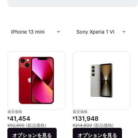
iPhone 13 mini
Sony Xperia 1 VI
最安価格
最安価格
リファービッシュ品の価格：
リファービッシュ品の価格：
41,454
131,948
¥
¥
新品との比較：¥92,800
新品との比較：
¥92,800
(新品価格)
¥214,800
(新品価格)
オプションを見る
オプションを見る