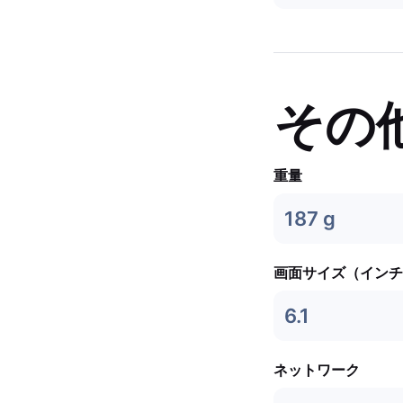
その
重量
187 g
画面サイズ（インチ
6.1
ネットワーク