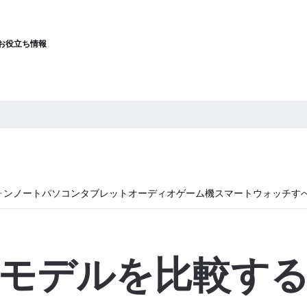
お役立ち情報
ォン
ノートパソコン
タブレット
オーディオ
ゲーム機
スマートウォッチ
す
モデルを比較す