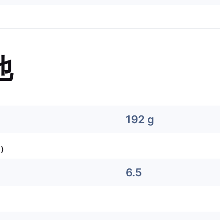
他
192 g
）
6.5