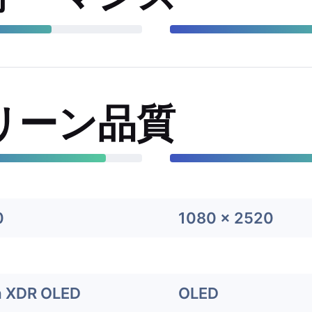
リーン品質
0
1080 x 2520
a XDR OLED
OLED