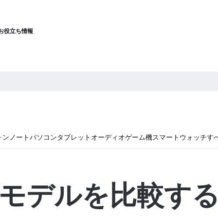
お役立ち情報
ォン
ノートパソコン
タブレット
オーディオ
ゲーム機
スマートウォッチ
す
モデルを比較す