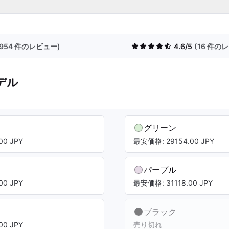
(954 件のレビュー)
4.6/5
(16 件の
デル
グリーン
00 JPY
最安価格: 29154.00 JPY
パープル
00 JPY
最安価格: 31118.00 JPY
ブラック
00 JPY
売り切れ