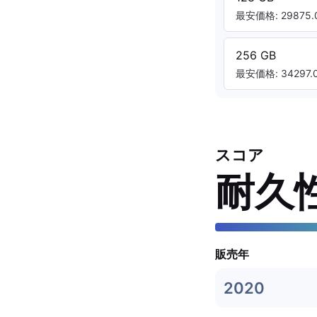
最安価格: 29875.0
256 GB
最安価格: 34297.0
スコア
耐久
販売年
2020