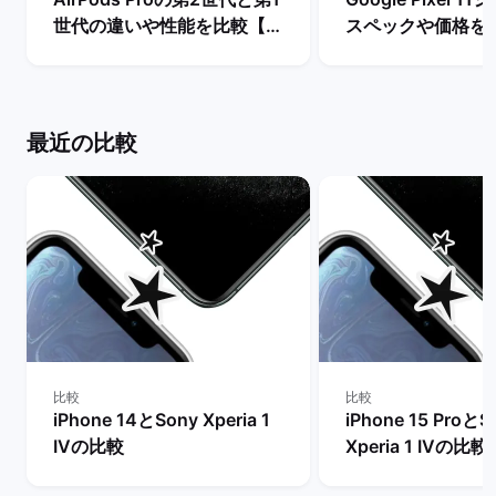
世代の違いや性能を比較【ど
スペックや価格を
ちらを買うべき？】 | バック
まで待つべき？ |
マーケット
ケット
最近の比較
比較
比較
iPhone 14とSony Xperia 1
iPhone 15 ProとS
IVの比較
Xperia 1 IVの比較