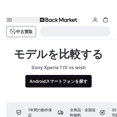
中古買取
モデルを比較する
Sony Xperia 1 IV vs wish
Androidスマートフォンを探す
1年間の動作保
全商品・全国送
3
証
料無料
可