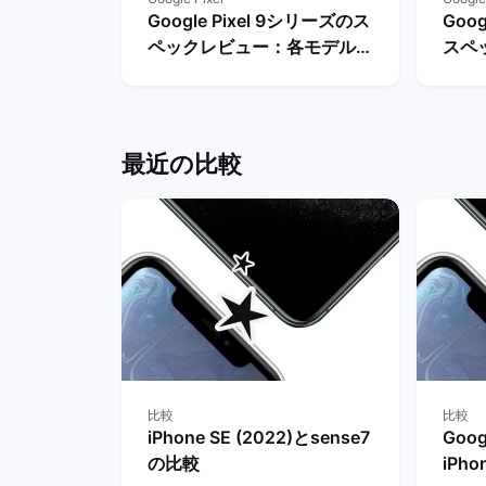
Google Pixel 9シリーズのス
Goog
ペックレビュー：各モデルの
スペ
違いや性能を評価 | バックマ
やレ
ーケット
マー
最近の比較
比較
比較
iPhone SE (2022)とsense7
Googl
の比較
iPho