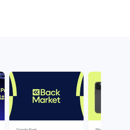
Google Pixel
iPhone