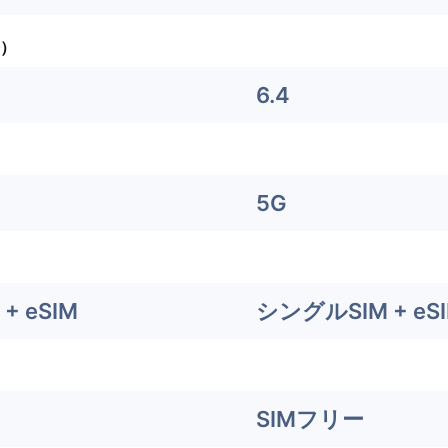
）
6.4
5G
+ eSIM
シングルSIM + eS
SIMフリー