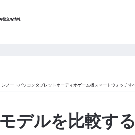
お役立ち情報
ォン
ノートパソコン
タブレット
オーディオ
ゲーム機
スマートウォッチ
す
モデルを比較す