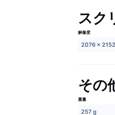
スク
解像度
2076 x 215
その
重量
257 g