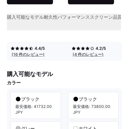
購入可能なモデル
耐久性
パフォーマンス
スクリーン品質
オ
4.4/5
4.2/5
(16 件のレビュー)
(4 件のレビュー)
購入可能なモデル
カラー
ブラック
ブラック
最安価格: 41732.00
最安価格: 73800.00
JPY
JPY
グレー
ホワイト