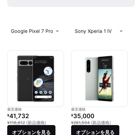
Google Pixel 7 Pro
Sony Xperia 1 IV
最安価格
最安価格
リファービッシュ品の価格：
リファービッシュ品の価格：
41,732
35,000
¥
¥
新品との比較：¥118,612
新品との比較：
¥118,612
(新品価格)
¥261,594
(新品価格)
オプションを見る
オプションを見る