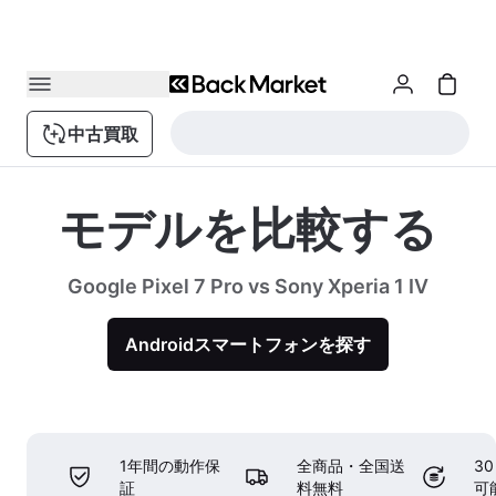
中古買取
モデルを比較する
Google Pixel 7 Pro vs Sony Xperia 1 IV
Androidスマートフォンを探す
1年間の動作保
全商品・全国送
3
証
料無料
可