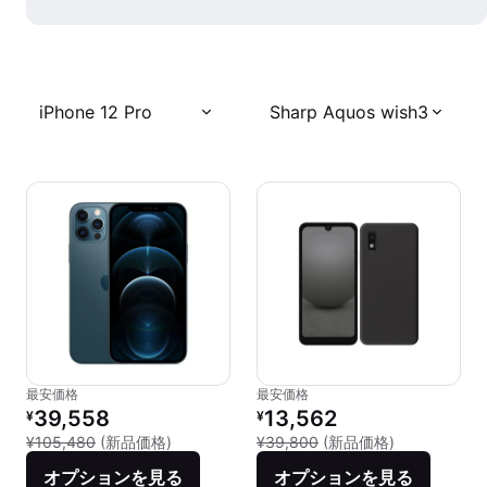
iPhone 12 Pro
Sharp Aquos wish3
最安価格
最安価格
リファービッシュ品の価格：
リファービッシュ品の価格：
39,558
13,562
¥
¥
新品との比較：¥105,480
新品との比較：
¥105,480
(新品価格)
¥39,800
(新品価格)
オプションを見る
オプションを見る