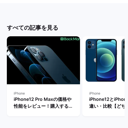
すべての記事を見る
iPhone
iPhone
iPhone12 Pro Maxの価格や
iPhone12とiPhon
性能をレビュー！購入するメ
違い・比較【どち
リットとデメリットは？ | バ
き？】 | バックマ
ックマーケット