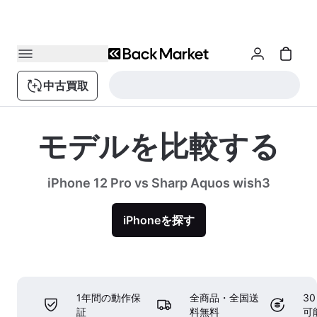
中古買取
モデルを比較する
iPhone 12 Pro vs Sharp Aquos wish3
iPhoneを探す
1年間の動作保
全商品・全国送
3
証
料無料
可