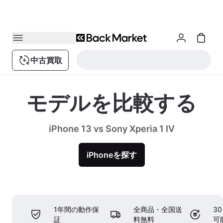
中古買取
モデルを比較する
iPhone 13 vs Sony Xperia 1 IV
iPhoneを探す
1年間の動作保
全商品・全国送
3
証
料無料
可