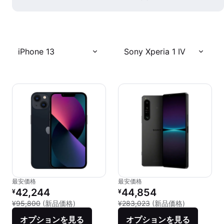
iPhone 13
Sony Xperia 1 IV
最安価格
最安価格
リファービッシュ品の価格：
リファービッシュ品の価格：
42,244
44,854
¥
¥
新品との比較：¥95,800
新品との比較：
¥95,800
(新品価格)
¥283,023
(新品価格)
オプションを見る
オプションを見る