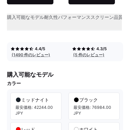
購入可能なモデル
耐久性
パフォーマンス
スクリーン品質
オ
4.4/5
4.3/5
(1490 件のレビュー)
(5 件のレビュー)
購入可能なモデル
カラー
ミッドナイト
ブラック
最安価格: 42244.00
最安価格: 76984.00
JPY
JPY
レッド
ホワイト