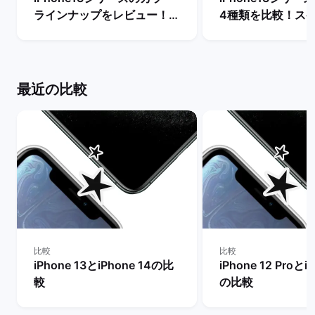
ラインナップをレビュー！
4種類を比較！ス
【一番人気の色は？】 | バッ
能の違いからおす
クマーケット
を判断 | バックマ
最近の比較
比較
比較
iPhone 13とiPhone 14の比
iPhone 12 Proとi
較
の比較