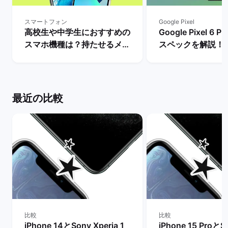
スマートフォン
Google Pixel
高校生や中学生におすすめの
Google Pixel 6
スマホ機種は？持たせるメリ
スペックを解説！
ットとデメリット・iPhone
やレビュー評価は？
とAndroidの人気モデルを解
マーケット
説！ | バックマーケット
最近の比較
比較
比較
iPhone 14とSony Xperia 1
iPhone 15 ProとS