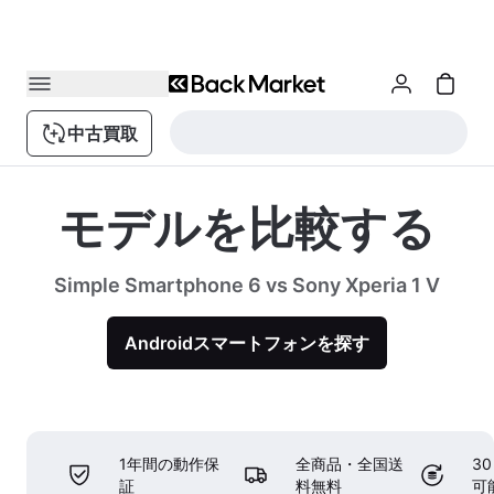
中古買取
モデルを比較する
Simple Smartphone 6 vs Sony Xperia 1 V
Androidスマートフォンを探す
1年間の動作保
全商品・全国送
3
証
料無料
可