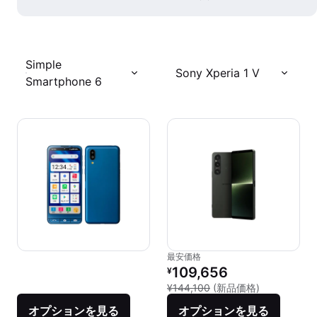
Simple
Sony Xperia 1 V
Smartphone 6
最安価格
リファービッシュ品の価格：
109,656
¥
新品との比較：
¥144,100
(新品価格)
オプションを見る
オプションを見る