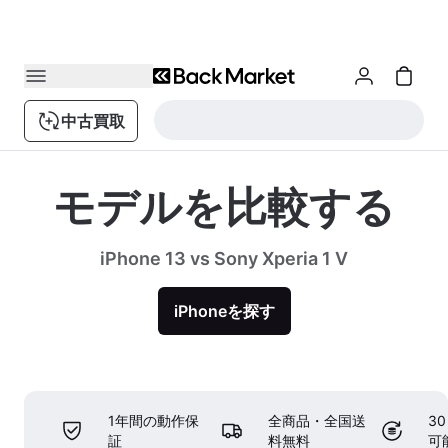
中古買取
モデルを比較する
iPhone 13 vs Sony Xperia 1 V
iPhoneを探す
1年間の動作保
全商品・全国送
3
証
料無料
可