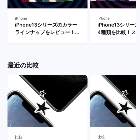
iPhone
iPhone
iPhone13シリーズのカラー
iPhone13シリ
ラインナップをレビュー！
4種類を比較！ス
【一番人気の色は？】 | バッ
能の違いからおす
クマーケット
を判断 | バックマ
最近の比較
比較
比較