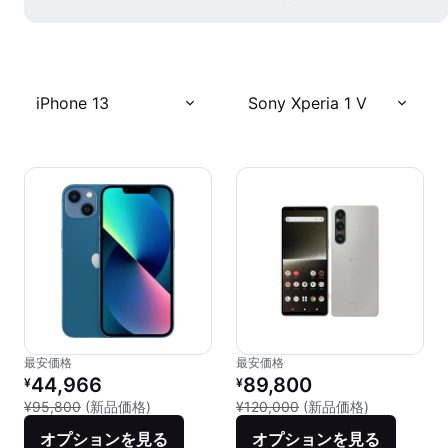
iPhone 13
Sony Xperia 1 V
最安価格
最安価格
リファービッシュ品の価格：
リファービッシュ品の価格：
44,966
89,800
¥
¥
新品との比較：¥95,800
新品との比較：
¥95,800
(新品価格)
¥120,000
(新品価格)
オプションを見る
オプションを見る