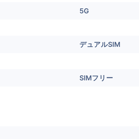
5G
デュアルSIM
SIMフリー