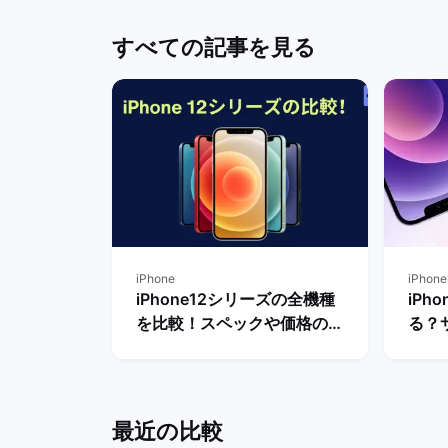
すべての記事を見る
iPhone
iPhone
iPhone12シリーズの全機種
iPh
を比較！スペックや価格の違
る？
いは？ | バックマーケット
替え
説！
最近の比較