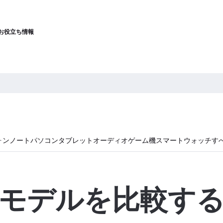
お役立ち情報
ォン
ノートパソコン
タブレット
オーディオ
ゲーム機
スマートウォッチ
す
モデルを比較す