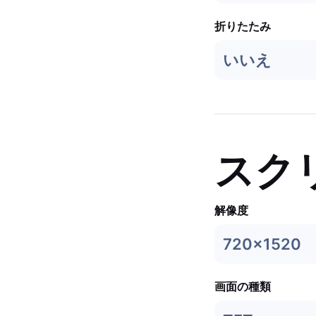
折りたたみ
いいえ
スク
解像度
720x1520
画面の種類