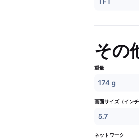
TFT
その
重量
174 g
画面サイズ（インチ
5.7
ネットワーク