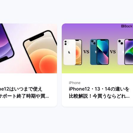
iPhone
one12はいつまで使え
iPhone12・13・14の違いを
サポート終了時期や買い
比較解説！今買うならどれが
先のおすすめ機種を解
おすすめ？ | バックマーケッ
 | バックマーケット
ト