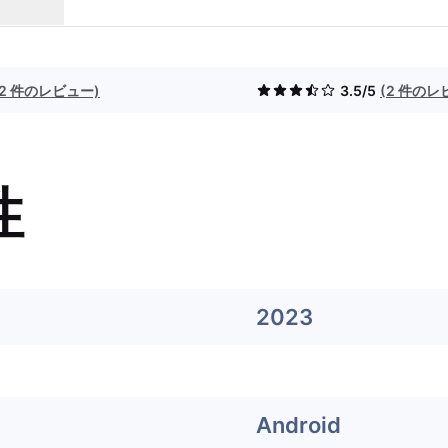
(2 件のレビュー)
3.5/5
(2 件のレ
性
2023
Android