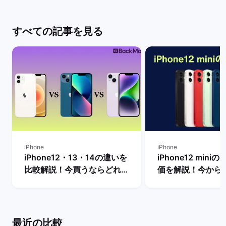
すべての記事を見る
iPhone
iPhone
iPhone12・13・14の違いを
iPhone12 min
比較解説！今買うならどれが
価を解説！今から
おすすめ？ | バックマーケッ
リットや不人気の理
ト
バックマーケット
最近の比較