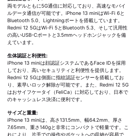
両モデルともに5G通信に対応しており、高速なモバイ
ルデータ通信が可能です。iPhone 13 miniはWi-Fi 6と
Bluetooth 5.0、Lightningポートを搭載しています。
Redmi 12 5GはWi-Fi 5とBluetooth 5.3、そして汎用性
の高いUSB-Cポートと3.5mmヘッドホンジャックを備
えています。
生体認証と利便性:
iPhone 13 miniは顔認証システムであるFace IDを採用
しており、高いセキュリティと利便性を提供します。
Redmi 12 5Gは側面に指紋認証センサーを搭載してお
り、素早いロック解除が可能です。また、Redmi 12 5G
はおサイフケータイ（FeliCa）に対応しており、日本で
のキャッシュレス決済に便利です。
サイズと重量:
iPhone 13 miniは、高さ131.5mm、幅64.2mm、厚さ
7.65mm、重さ140gと非常にコンパクトで軽量です。こ
れにより、片手での操作やポケットへの収納が容易で