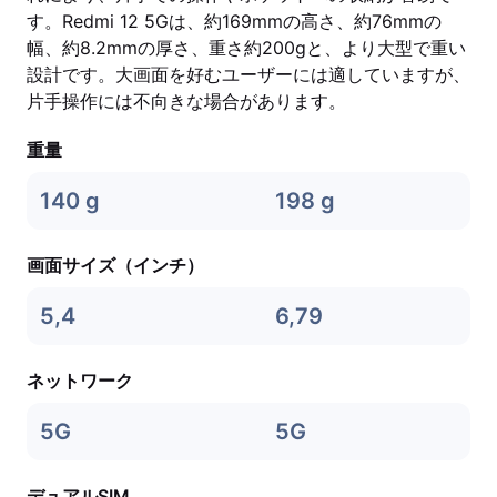
す。Redmi 12 5Gは、約169mmの高さ、約76mmの
幅、約8.2mmの厚さ、重さ約200gと、より大型で重い
設計です。大画面を好むユーザーには適していますが、
片手操作には不向きな場合があります。
重量
140 g
198 g
画面サイズ（インチ）
5,4
6,79
ネットワーク
5G
5G
デュアルSIM