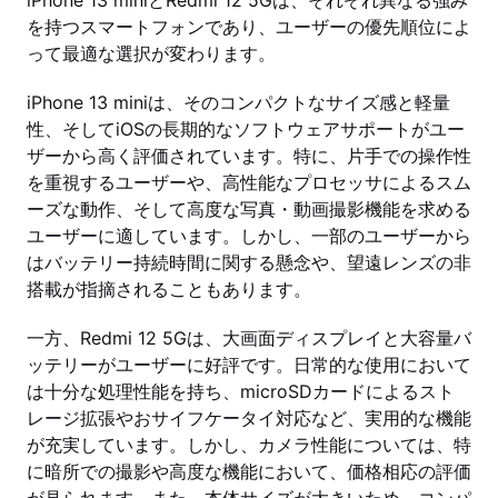
iPhone 13 miniとRedmi 12 5Gは、それぞれ異なる強み
を持つスマートフォンであり、ユーザーの優先順位によ
って最適な選択が変わります。
iPhone 13 miniは、そのコンパクトなサイズ感と軽量
性、そしてiOSの長期的なソフトウェアサポートがユー
ザーから高く評価されています。特に、片手での操作性
を重視するユーザーや、高性能なプロセッサによるスム
ーズな動作、そして高度な写真・動画撮影機能を求める
ユーザーに適しています。しかし、一部のユーザーから
はバッテリー持続時間に関する懸念や、望遠レンズの非
搭載が指摘されることもあります。
一方、Redmi 12 5Gは、大画面ディスプレイと大容量バ
ッテリーがユーザーに好評です。日常的な使用において
は十分な処理性能を持ち、microSDカードによるスト
レージ拡張やおサイフケータイ対応など、実用的な機能
が充実しています。しかし、カメラ性能については、特
に暗所での撮影や高度な機能において、価格相応の評価