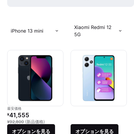
Xiaomi Redmi 12
iPhone 13 mini
5G
最安価格
リファービッシュ品の価格：
41,555
¥
新品との比較：¥92,800
¥92,800
(新品価格)
オプションを見る
オプションを見る