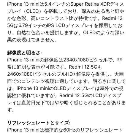
iPhone 13 miniは5.4インチのSuper Retina XDRディス
プレイ（OLED）を搭載しており、深みのある黒と鮮や
かな色彩、高いコントラスト比が特徴です。Redmi 12
5Gは6.79インチのIPS LCDディスプレイを採用してお
り、自然な色合いを提供しますが、OLEDのような深い
黒の表現はできません。
解像度と明るさ:
iPhone 13 miniの解像度は2340x1080ピクセルで、非
常に鮮明な表示が可能です。Redmi 12 5Gも
2460x1080ピクセルのフルHD+解像度を提供し、大画
面でのコンテンツ視聴に適しています。明るさに関して
は、iPhone 13 miniのOLEDディスプレイは屋外での視
認性に優れていますが、Redmi 12 5GのLCDディスプ
レイは直射日光下ではやや暗く感じられることがありま
す。
リフレッシュレートとサイズ:
iPhone 13 miniは標準的な60Hzのリフレッシュレート