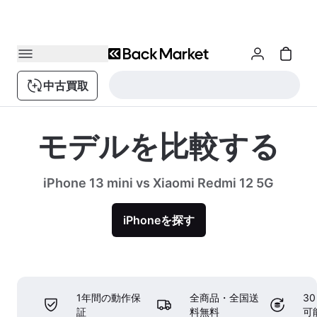
中古買取
モデルを比較する
iPhone 13 mini vs Xiaomi Redmi 12 5G
iPhoneを探す
1年間の動作保
全商品・全国送
3
証
料無料
可