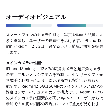
オーディオビジュアル
スマートフォンのカメラ性能は、写真や動画の品質に大
きく影響し、ユーザーの創造性を広げます。iPhone 13
miniとRedmi 12 5Gは、異なるカメラ構成と機能を提供
します。
メインカメラの性能:
iPhone 13 miniは、12MPの広角カメラと超広角カメラ
のデュアルカメラシステムを搭載し、センサーシフト光
学式手ぶれ補正により、暗い場所でも安定した撮影が可
能です。Redmi 12 5Gは50MPのメインカメラと2MPの
深度センサーのデュアルカメラ構成です。Redmi 12 5G
のメインカメラは画素数が高いものの、ユーザーからは
暗所での画質や細部の表現力について意見が見られま