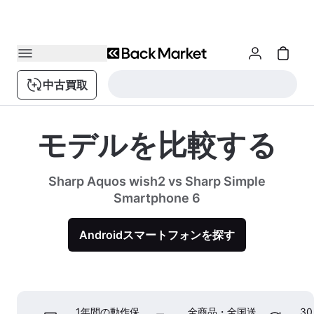
中古買取
モデルを比較する
Sharp Aquos wish2 vs Sharp Simple
Smartphone 6
Androidスマートフォンを探す
1年間の動作保
全商品・全国送
3