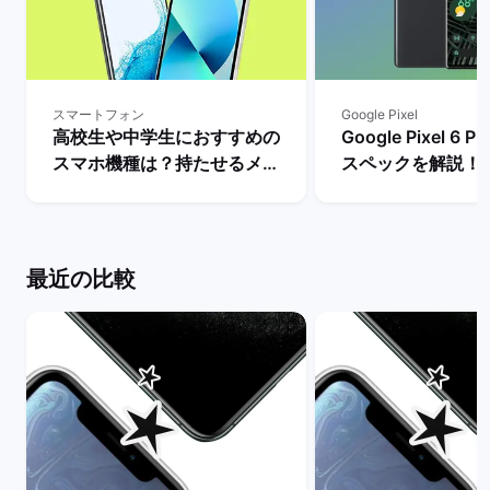
スマートフォン
Google Pixel
高校生や中学生におすすめの
Google Pixel 6
スマホ機種は？持たせるメリ
スペックを解説！
ットとデメリット・iPhone
やレビュー評価は？
とAndroidの人気モデルを解
マーケット
説！ | バックマーケット
最近の比較