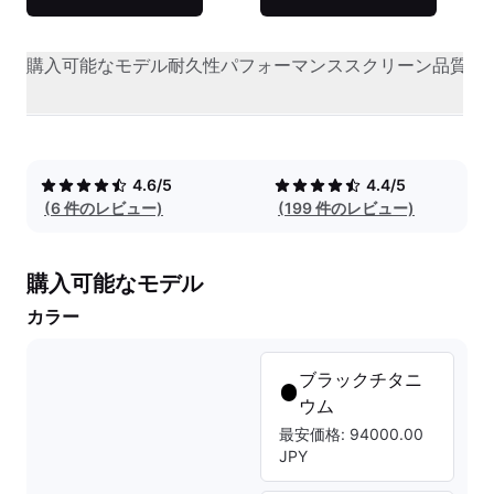
購入可能なモデル
耐久性
パフォーマンス
スクリーン品質
オ
4.6/5
4.4/5
(6 件のレビュー)
(199 件のレビュー)
購入可能なモデル
カラー
ブラックチタニ
ウム
最安価格: 94000.00
JPY