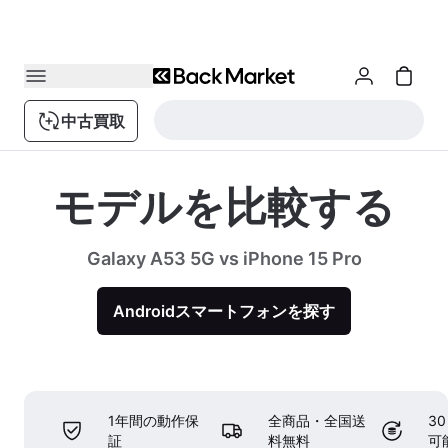
中古買取
モデルを比較する
Galaxy A53 5G vs iPhone 15 Pro
Androidスマートフォンを探す
1年間の動作保
全商品・全国送
3
証
料無料
可