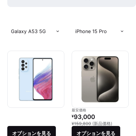
Galaxy A53 5G
iPhone 15 Pro
最安価格
リファービッシュ品の価格：
93,000
¥
新品との比較：
¥159,800
(新品価格)
オプションを見る
オプションを見る