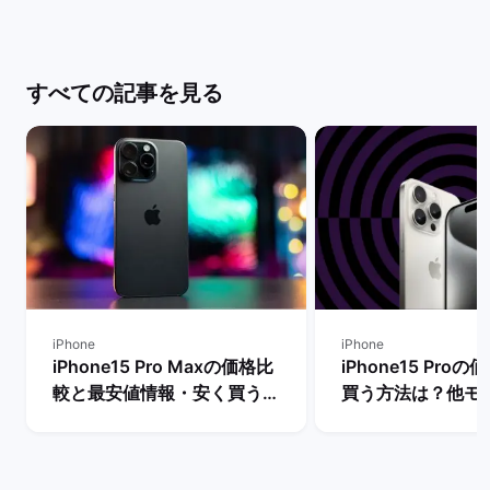
すべての記事を見る
iPhone
iPhone
iPhone15 Pro Maxの価格比
iPhone15 Pro
較と最安値情報・安く買う方
買う方法は？他モ
法を解説！ | バックマーケッ
段も比較！ | バ
ト
ト