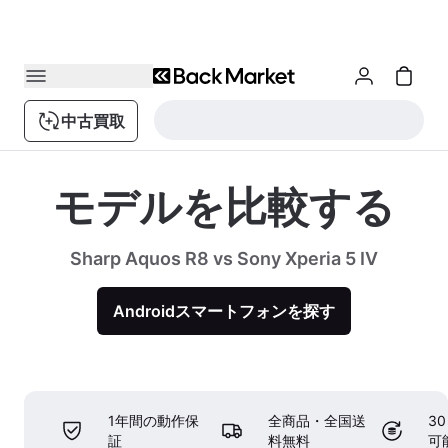
中古買取
モデルを比較する
Sharp Aquos R8 vs Sony Xperia 5 IV
Androidスマートフォンを探す
1年間の動作保
全商品・全国送
3
証
料無料
可