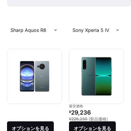
Sharp Aquos R8
Sony Xperia 5 IV
最安価格
リファービッシュ品の価格：
29,236
¥
新品との比較：
¥226,230
(新品価格)
オプションを見る
オプションを見る