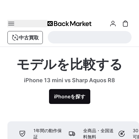
中古買取
モデルを比較する
iPhone 13 mini vs Sharp Aquos R8
iPhoneを探す
1年間の動作保
全商品・全国送
3
証
料無料
可