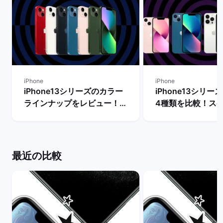
iPhone
iPhone
iPhone13シリーズのカラー
iPhone13シリ
ラインナップをレビュー！
4種類を比較！ス
【一番人気の色は？】 | バッ
能の違いからおす
クマーケット
を判断 | バックマ
最近の比較