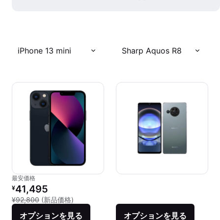
iPhone 13 mini
Sharp Aquos R8
最安価格
リファービッシュ品の価格：
41,495
¥
新品との比較：¥92,800
¥92,800
(新品価格)
オプションを見る
オプションを見る