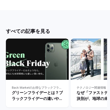
すべての記事を見る
Back Marketのお得なブラックフライデー
テクノロジー関連情報
グリーンフライデーとは？ブ
なぜ「ファストテ
ラックフライデーの違いやサ
決別が、地球の未
ステナブルな消費の重要性を
重要なのか | バ