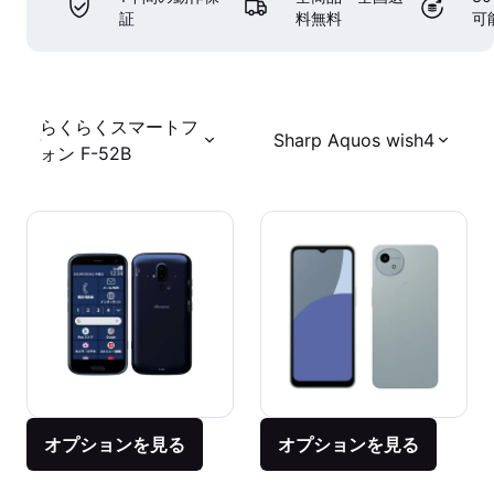
証
料無料
可
らくらくスマートフ
Sharp Aquos wish4
ォン F-52B
オプションを見る
オプションを見る