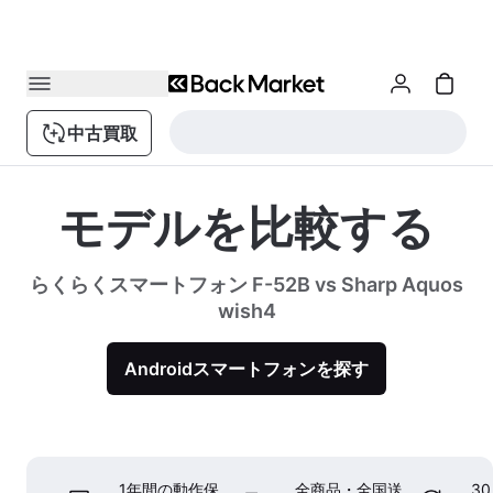
中古買取
モデルを比較する
らくらくスマートフォン F-52B vs Sharp Aquos
wish4
Androidスマートフォンを探す
1年間の動作保
全商品・全国送
3