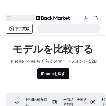
中古買取
モデルを比較する
iPhone 14 vs らくらくスマートフォン F-52B
iPhoneを探す
1年間の動作保
全商品・全国送
3
証
料無料
可