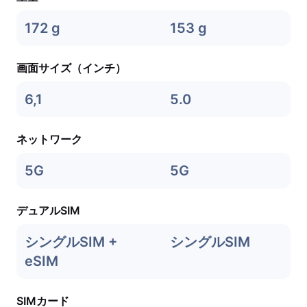
172 g
153 g
画面サイズ（インチ）
6,1
5.0
ネットワーク
5G
5G
デュアルSIM
シングルSIM +
シングルSIM
eSIM
SIMカード