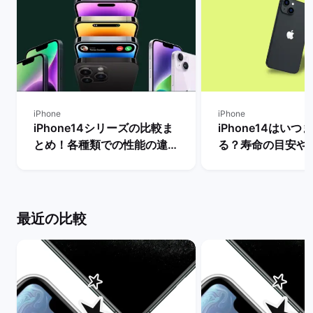
iPhone
iPhone
iPhone14シリーズの比較ま
iPhone14はいつ
とめ！各種類での性能の違い
る？寿命の目安や
やおすすめ機種の選び方は？
トサポート期間を解
| バックマーケット
ックマーケット
最近の比較