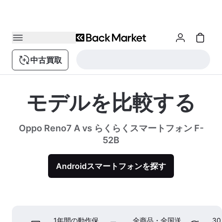
中古買取
モデルを比較する
Oppo Reno7 A vs らくらくスマートフォン F-
52B
Androidスマートフォンを探す
1年間の動作保
全商品・全国送
3