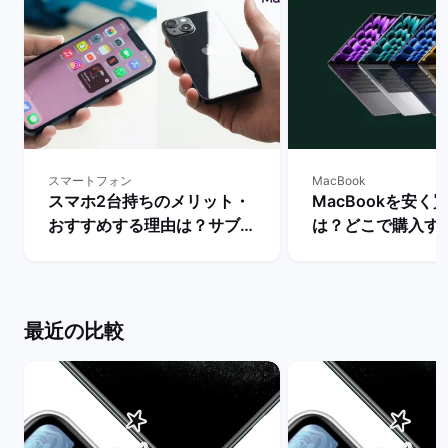
スマートフォン
MacBook
スマホ2台持ちのメリット・
MacBookを安く
おすすめする理由は？サブス
は？どこで購入す
マホの用途・活用を解説！ |
か徹底解説！ | 
バックマーケット
ット
最近の比較