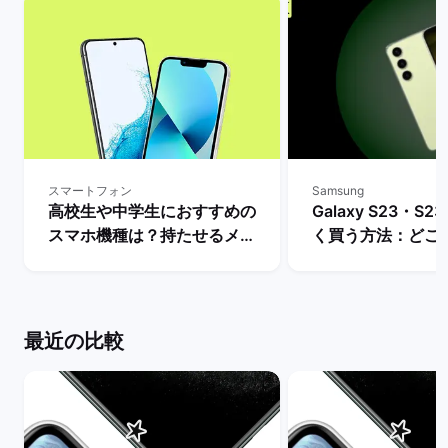
スマートフォン
Samsung
高校生や中学生におすすめの
Galaxy S23・S23
スマホ機種は？持たせるメリ
く買う方法：どこ
ットとデメリット・iPhone
入できる？ | バ
とAndroidの人気モデルを解
ト
説！ | バックマーケット
最近の比較