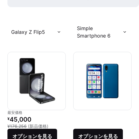
Simple
Galaxy Z Flip5
Smartphone 6
最安価格
リファービッシュ品の価格：
45,000
¥
新品との比較：¥176,256
¥176,256
(新品価格)
オプションを見る
オプションを見る