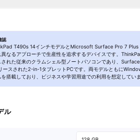
確認
inkPad T490s 14インチモデルとMicrosoft Surface Pro 7 P
異なるアプローチで生産性を追求するデバイスです。ThinkPad T
れた従来のクラムシェル型ノートパソコンであり、Surface Pro
リリースされた2-in-1タブレットPCです。両モデルともにWind
ムを搭載しており、ビジネスや学習用途での利用を想定してい
デル
128 GB