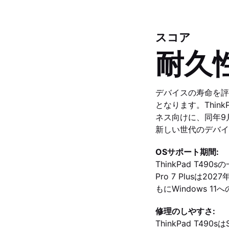
スコア
耐久
デバイスの寿命を評
となります。ThinkP
ネス向けに、同年9月
新しい世代のデバイ
OSサポート期間:
ThinkPad T4
Pro 7 Plus
もにWindows 
修理のしやすさ:
ThinkPad T4