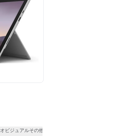
：¥304,565
オビジュアル
その他
コミュニティの評価