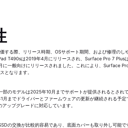
性
価する際、リリース時期、OSサポート期間、および修理のし
ad T490sは2019年4月にリリースされ、Surface Pro 7 Plu
に一般向けにリリースされました。これにより、Surface Pro 
スとなります。
90sの一部のモデルは2025年10月までサポートが提供されるとされて
は2027年1月までドライバーとファームウェアの更新が継続される
11へのアップグレードに対応しています。
90sはSSDの交換が比較的容易であり、底面カバーも取り外し可能です