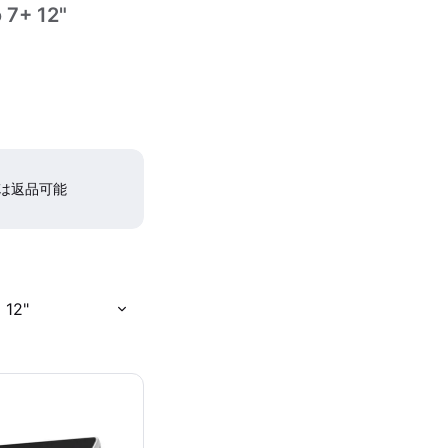
 7+ 12"
間は返品可能
 12"