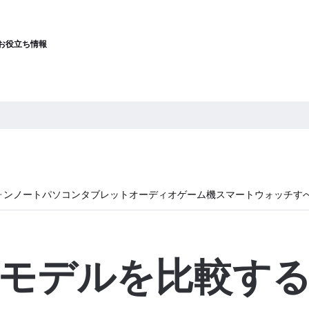
お役立ち情報
ォン
ノートパソコン
タブレット
オーディオ
ゲーム機
スマートウォッチ
す
モデルを比較す