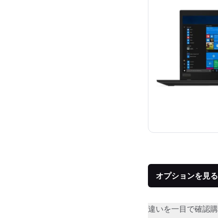
オプションを見る
違いを一目で確認
購