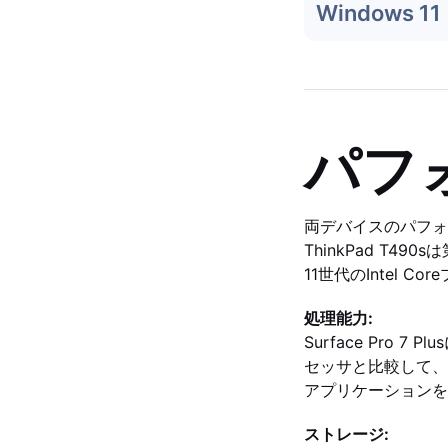
Windows 11
パフ
両デバイスのパフォ
ThinkPad T490
11世代のIntel 
処理能力:
Surface Pro 
セッサと比較して、
アプリケーションを
ストレージ: