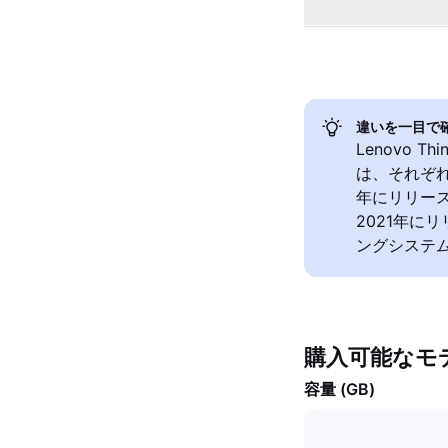
違いを一目で
Lenovo Th
は、それぞれ
年にリリースさ
2021年に
ングシステ
購入可能なモ
容量 (GB)