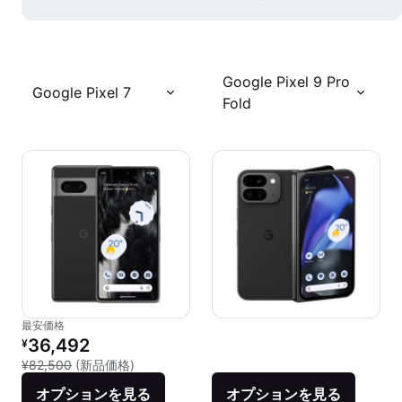
Google Pixel 9 Pro
Google Pixel 7
Fold
最安価格
リファービッシュ品の価格：
36,492
¥
新品との比較：¥82,500
¥82,500
(新品価格)
オプションを見る
オプションを見る