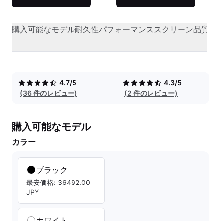
購入可能なモデル
耐久性
パフォーマンス
スクリーン品質
オ
4.7/5
4.3/5
(36 件のレビュー)
(2 件のレビュー)
購入可能なモデル
カラー
ブラック
最安価格: 36492.00
JPY
ホワイト