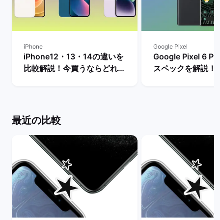
iPhone
Google Pixel
iPhone12・13・14の違いを
Google Pixel 6
比較解説！今買うならどれが
スペックを解説！
おすすめ？ | バックマーケッ
やレビュー評価は？
ト
マーケット
最近の比較