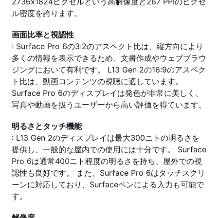
2736x1824ピクセルという高解像度と267 PPIのピクセ
ル密度を誇ります。
画面比率と視認性
: Surface Pro 6の3:2のアスペクト比は、縦方向により
多くの情報を表示できるため、文書作成やウェブブラウ
ジングにおいて有利です。 L13 Gen 2の16:9のアスペク
ト比は、動画コンテンツの視聴に適しています。
Surface Pro 6のディスプレイは発色が非常に美しく、
写真や動画を扱うユーザーから高い評価を得ています。
明るさとタッチ機能
: L13 Gen 2のディスプレイは最大300ニトの明るさを
提供し、一般的な屋内での使用には十分です。 Surface
Pro 6は通常400ニト程度の明るさを持ち、屋外での視
認性も良好です。 また、Surface Pro 6はタッチスクリ
ーンに対応しており、Surfaceペンによる入力も可能で
す。
解像度