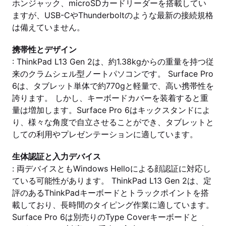
ホンジャック、microSDカードリーダーを搭載してい
ますが、USB-CやThunderboltのような最新の接続規格
は備えていません。
携帯性とデザイン
: ThinkPad L13 Gen 2は、約1.38kgからの重量を持つ従
来のクラムシェル型ノートパソコンです。 Surface Pro
6は、タブレット単体で約770gと軽量で、高い携帯性を
誇ります。 しかし、キーボードカバーを装着すると重
量は増加します。Surface Pro 6はキックスタンドによ
り、様々な角度で自立させることができ、タブレットと
しての利用やプレゼンテーションに適しています。
生体認証と入力デバイス
: 両デバイスともWindows Helloによる顔認証に対応し
ている可能性があります。 ThinkPad L13 Gen 2は、定
評のあるThinkPadキーボードとトラックポイントを搭
載しており、長時間のタイピング作業に適しています。
Surface Pro 6は別売りのType Coverキーボードと