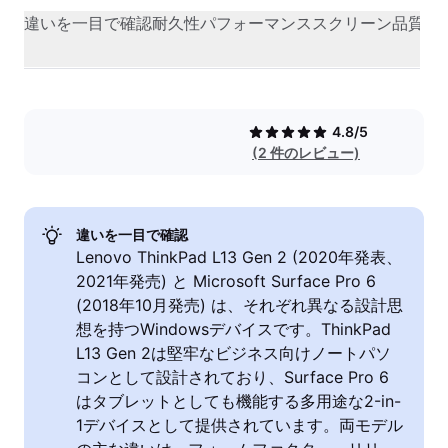
違いを一目で確認
耐久性
パフォーマンス
スクリーン品質
カ
4.8/5
(2 件のレビュー)
違いを一目で確認
Lenovo ThinkPad L13 Gen 2 (2020年発表、
2021年発売) と Microsoft Surface Pro 6
(2018年10月発売) は、それぞれ異なる設計思
想を持つWindowsデバイスです。ThinkPad
L13 Gen 2は堅牢なビジネス向けノートパソ
コンとして設計されており、Surface Pro 6
はタブレットとしても機能する多用途な2-in-
1デバイスとして提供されています。両モデル