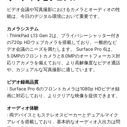
ビデオ会議や写真撮影におけるカメラとオーディオの性
能は、今日のデジタル環境において重要です。
カメラシステム
: ThinkPad L13 Gen 2は、プライバシーシャッター付き
の720p HDウェブカメラを搭載しており、一般的なビ
デオ会議のニーズを満たします。 Surface Pro 6は、
5.0MPのフロントカメラと8.0MPのオートフォーカス対
応リアカメラを備えており、より高解像度なビデオ通話
や、カジュアルな写真撮影に適しています。
ビデオ録画品質
: Surface Pro 6のフロントカメラは1080p HDビデオ録
画に対応しており、よりクリアな映像を提供できます。
オーディオ体験
: 両デバイスともステレオスピーカーとデュアルマイク
アレイを搭載しており、基本的なオーディオ入出力は問