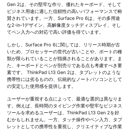
Gen 2は、その堅牢な作り、優れたキーボード、そして
ビジネス用途に適した信頼性の高いパフォーマンスで称
賛されています。一方、Surface Pro 6は、その多用途
な2-in-1デザイン、高解像度タッチディスプレイ、そし
てペン入力への対応で高い評価を得ています。
しかし、Surface Pro 6に関しては、リリース時期が古
いため、プロセッサーの世代が古いことや、ポートの種
類が限られていることが指摘されることがあります。ま
た、キーボードとペンが別売りである点も考慮すべき要
素です。 ThinkPad L13 Gen 2は、タブレットのような
携帯性には劣るものの、伝統的なノートパソコンとして
の安定した使用感を提供します。
ユーザーが重視する点によって、最適な選択は異なりま
す。例えば、長時間のタイピング作業や堅牢なビジネス
ツールを求めるユーザーは、ThinkPad L13 Gen 2を好
むかもしれません。一方、タッチ操作やペン入力、タブ
レットとしての携帯性を重視し、クリエイティブな作業