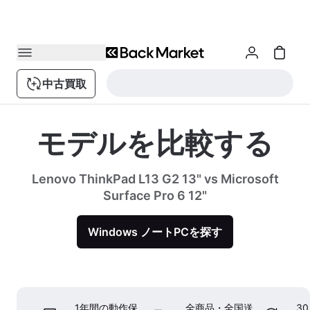
中古買取
モデルを比較する
Lenovo ThinkPad L13 G2 13" vs Microsoft
Surface Pro 6 12"
Windows ノートPCを探す
1年間の動作保
全商品・全国送
3