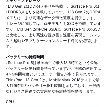
メモリとストレージ
: L13 Gen 2はDDR4メモリを搭載し、Surface Pro 6は
LPDDR3メモリを搭載しています。 L13 Gen 2のDDR4
メモリは、より高速なデータ転送速度を提供します。ス
トレージに関しては、両モデルともSSDを搭載していま
すが、L13 Gen 2のPCIe SSDは、Surface Pro 6のSSD
と比較して、より高速な読み書き速度を実現し、システ
ムの起動やアプリケーションのロード時間を短縮しま
す。
バッテリーの持続時間
: Surface Pro 6は動画再生で最大13.5時間という公称
バッテリー駆動時間を持っていますが、実際の使用では
4〜9時間程度というユーザー報告が多く見られます。
ThinkPad L13 Gen 2は、MobileMark 2018テストで最
大11.9時間のバッテリー駆動時間を示しており、一般的
なビジネス用途での実用的な持続時間を提供します。
GPU