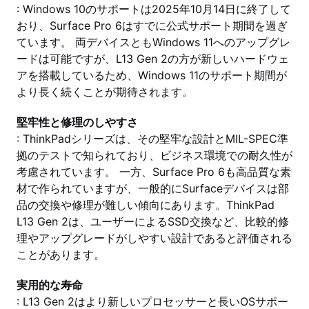
: Windows 10のサポートは2025年10月14日に終了して
おり、Surface Pro 6はすでに公式サポート期間を過ぎ
ています。 両デバイスともWindows 11へのアップグレ
ードは可能ですが、L13 Gen 2の方が新しいハードウェ
アを搭載しているため、Windows 11のサポート期間が
より長く続くことが期待されます。
堅牢性と修理のしやすさ
: ThinkPadシリーズは、その堅牢な設計とMIL-SPEC準
拠のテストで知られており、ビジネス環境での耐久性が
考慮されています。 一方、Surface Pro 6も高品質な素
材で作られていますが、一般的にSurfaceデバイスは部
品の交換や修理が難しい傾向にあります。ThinkPad
L13 Gen 2は、ユーザーによるSSD交換など、比較的修
理やアップグレードがしやすい設計であると評価される
ことがあります。
実用的な寿命
: L13 Gen 2はより新しいプロセッサーと長いOSサポー