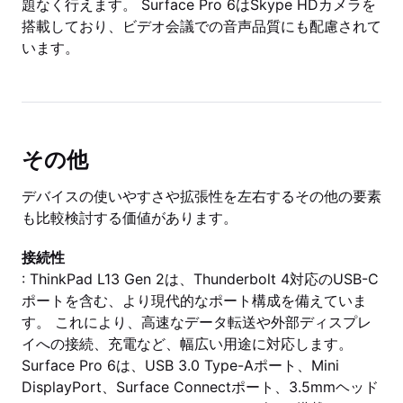
題なく行えます。 Surface Pro 6はSkype HDカメラを
搭載しており、ビデオ会議での音声品質にも配慮されて
います。
その他
デバイスの使いやすさや拡張性を左右するその他の要素
も比較検討する価値があります。
接続性
: ThinkPad L13 Gen 2は、Thunderbolt 4対応のUSB-C
ポートを含む、より現代的なポート構成を備えていま
す。 これにより、高速なデータ転送や外部ディスプレ
イへの接続、充電など、幅広い用途に対応します。
Surface Pro 6は、USB 3.0 Type-Aポート、Mini
DisplayPort、Surface Connectポート、3.5mmヘッド