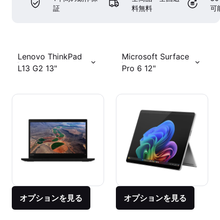
証
料無料
可
Lenovo ThinkPad
Microsoft Surface
L13 G2 13"
Pro 6 12"
オプションを見る
オプションを見る