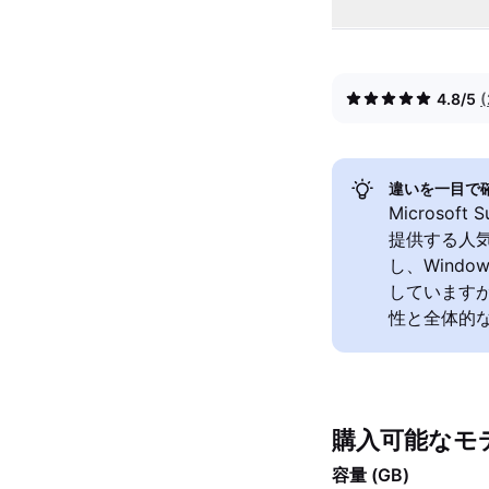
4.8/5
違いを一目で
Microsoft
提供する人気
し、Wind
していますが
性と全体的
購入可能なモ
容量 (GB)