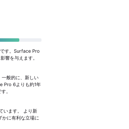
urface Pro
用に影響を与えます。
ました。一般的に、新しい
 Pro 6よりも約1年
です。
応しています。 より新
わずかに有利な立場に