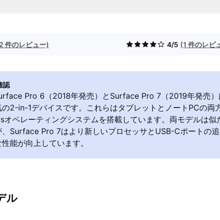
(2 件のレビュー)
4/5
(1 件のレビ
確認
 Surface Pro 6（2018年発売）とSurface Pro 7（2019年発売
の2-in-1デバイスです。これらはタブレットとノートPCの両
owsオペレーティングシステムを搭載しています。両モデルは
、Surface Pro 7はより新しいプロセッサとUSB-Cポート
な性能が向上しています。
デル