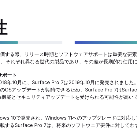
性
する際、リリース時期とソフトウェアサポートは重要な要素です。S
Pro 7は、それぞれ異なる世代の製品であり、その差が長期的な使
サポート
o 6は2018年10月に、Surface Pro 7は2019年10月に発売され
Sアップデートが期待できるため、Surface Pro 7はSurface
ows機能とセキュリティアップデートを受けられる可能性が高い
dows 10で発売され、Windows 11へのアップグレードに対
するSurface Pro 7は、将来のソフトウェア要件に対して