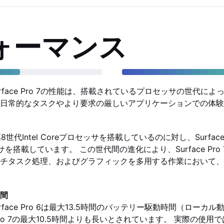
ォーマンス
 6とSurface Pro 7の性能は、搭載されているプロセッサの世代
日常的なタスクやより要求の厳しいアプリケーションでの体験
 6は第8世代Intel Coreプロセッサを搭載しているのに対し、Surface
ロセッサを搭載しています。 この世代間の進化により、Surface Pr
チタスク処理、およびグラフィックを多用する作業において、
間
urface Pro 6は最大13.5時間のバッテリー駆動時間（ローカ
Pro 7の最大10.5時間よりも長いとされています。 実際の使用では、S