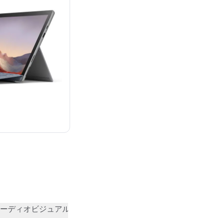
：¥343,995
ーディオビジュアル
その他
コミュニティの評価