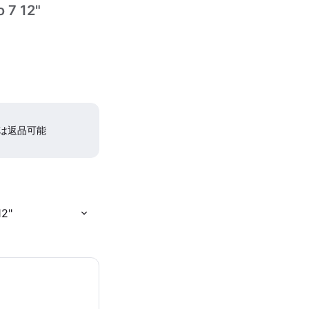
o 7 12"
間は返品可能
12"