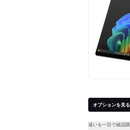
オプションを見る
違いを一目で確認
購