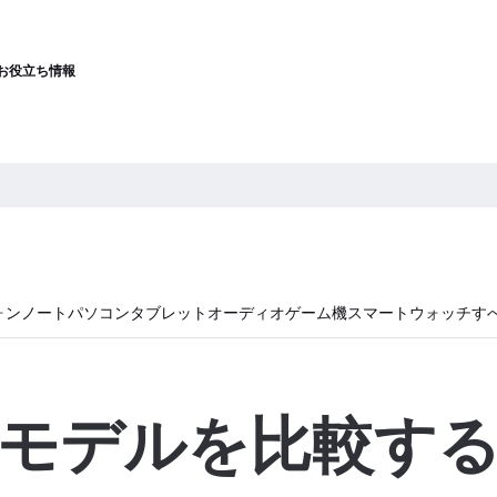
お役立ち情報
ォン
ノートパソコン
タブレット
オーディオ
ゲーム機
スマートウォッチ
す
モデルを比較す