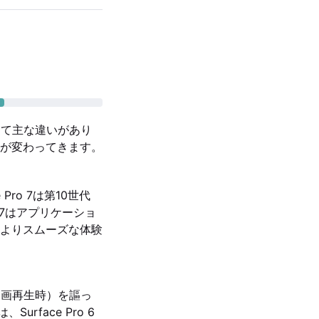
によって主な違いがあり
が変わってきます。
 Pro 7は第10世代
o 7はアプリケーショ
よりスムーズな体験
ル動画再生時）を謳っ
urface Pro 6