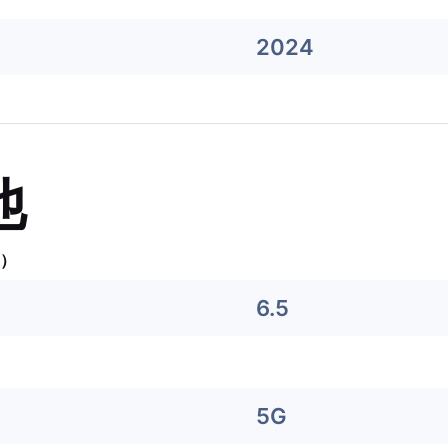
2024
他
）
6.5
5G