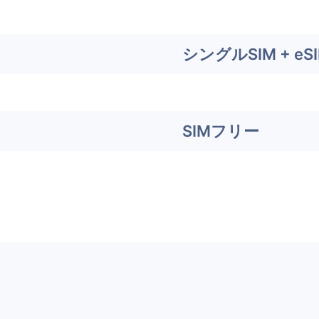
シングルSIM + eS
SIMフリー