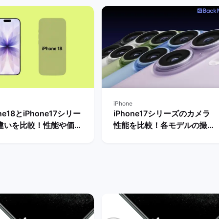
iPhone
one18とiPhone17シリー
iPhone17シリーズのカメラ
違いを比較！性能や価格
性能を比較！各モデルの撮影
買うべきモデル・選び方
スペックの評価は？ | バック
説 | バックマーケット
マーケット