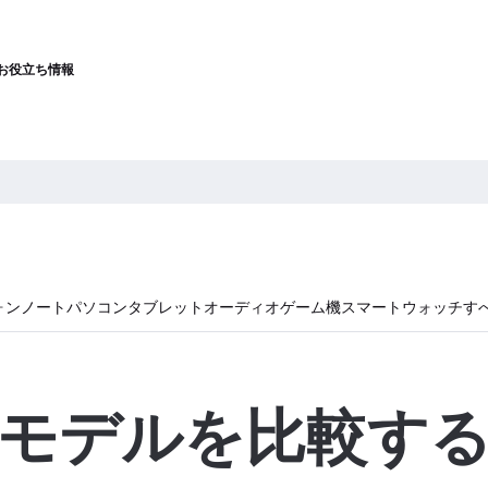
お役立ち情報
ォン
ノートパソコン
タブレット
オーディオ
ゲーム機
スマートウォッチ
す
モデルを比較す