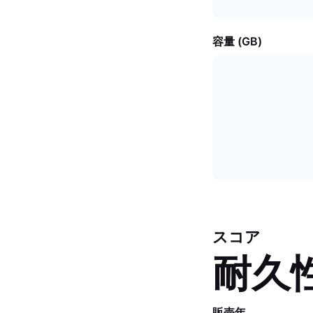
容量 (GB)
スコア
耐久
販売年