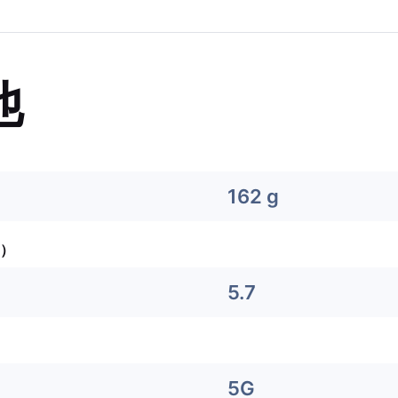
他
162 g
）
5.7
5G