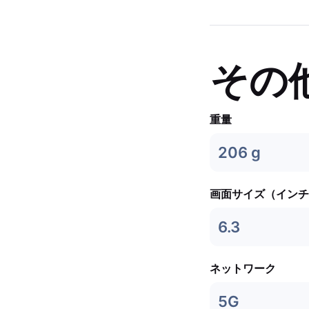
その
重量
206 g
画面サイズ（インチ
6.3
ネットワーク
5G