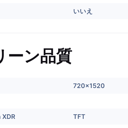
いいえ
リーン品質
720x1520
a XDR
TFT