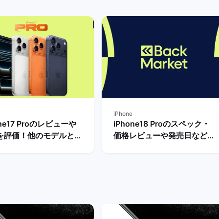
iPhone
one17 Proのレビューや
iPhone18 Proのスペック・
を評価！他のモデルと比
価格レビューや発売日など最
たメリットやデメリット
新情報まとめ！ | バックマー
 | バックマーケット
ケット