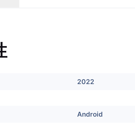
性
2022
Android