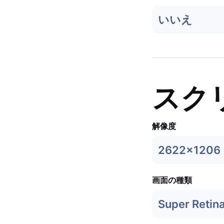
いいえ
スク
解像度
2622x1206
画面の種類
Super Retin