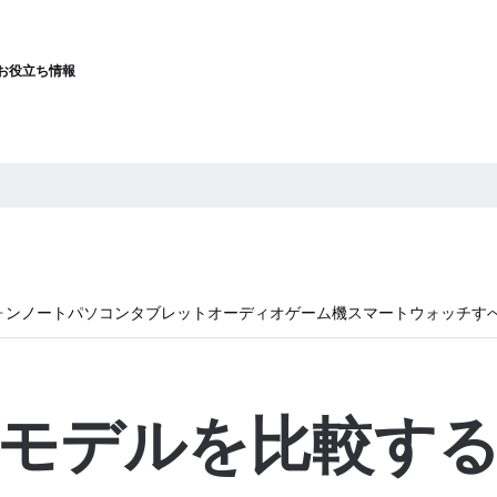
お役立ち情報
ォン
ノートパソコン
タブレット
オーディオ
ゲーム機
スマートウォッチ
す
モデルを比較す