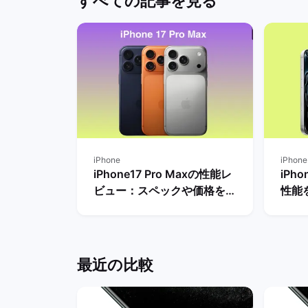
すべての記事を見る
iPhone
iPhone
iPhone17 Pro Maxの性能レ
iPh
ビュー：スペックや価格を
性能
Proモデルなど他機種と比
較し
較！ | バックマーケット
は？
最近の比較