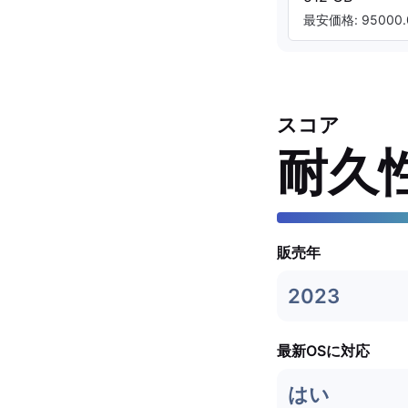
最安価格: 95000.
スコア
耐久
販売年
2023
最新OSに対応
はい