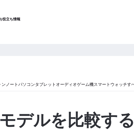
お役立ち情報
ォン
ノートパソコン
タブレット
オーディオ
ゲーム機
スマートウォッチ
す
モデルを比較す