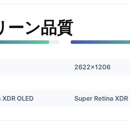
リーン品質
2622x1206
a XDR OLED
Super Retina XDR