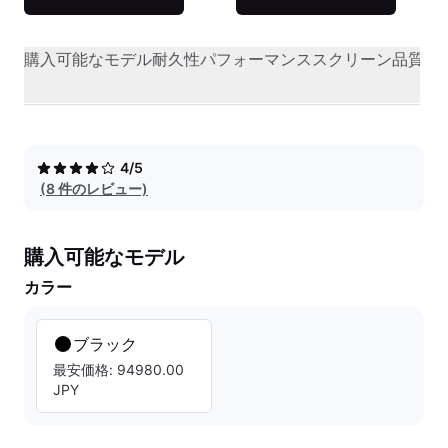
購入可能なモデル
耐久性
パフォーマンス
スクリーン品質
オ
4/5
(8 件のレビュー)
購入可能なモデル
カラー
ブラック
最安価格: 94980.00
JPY