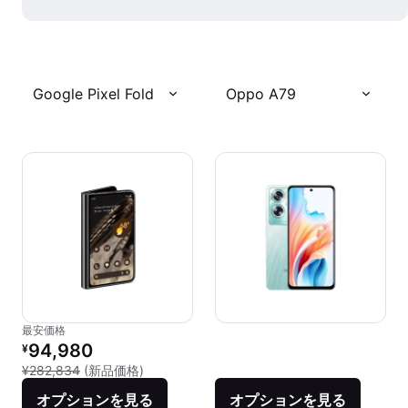
Google Pixel Fold
Oppo A79
最安価格
リファービッシュ品の価格：
94,980
¥
新品との比較：¥282,834
¥282,834
(新品価格)
オプションを見る
オプションを見る