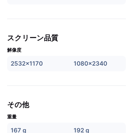
スクリーン品質
解像度
2532x1170
1080x2340
その他
重量
167 g
192 g