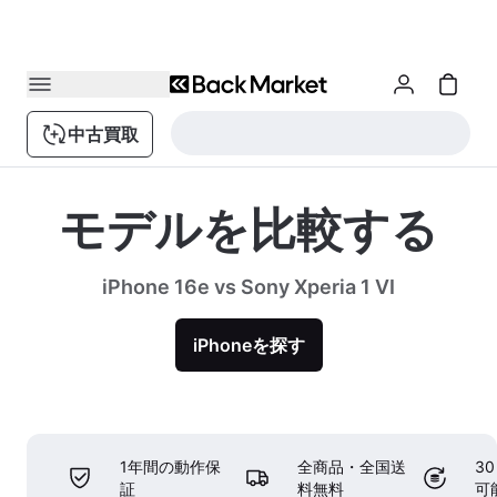
中古買取
モデルを比較する
iPhone 16e vs Sony Xperia 1 VI
iPhoneを探す
1年間の動作保
全商品・全国送
3
証
料無料
可