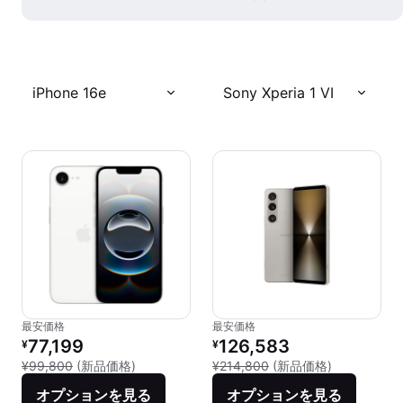
iPhone 16e
Sony Xperia 1 VI
最安価格
最安価格
リファービッシュ品の価格：
リファービッシュ品の価格：
77,199
126,583
¥
¥
新品との比較：¥99,800
新品との比較：
¥99,800
(新品価格)
¥214,800
(新品価格)
オプションを見る
オプションを見る