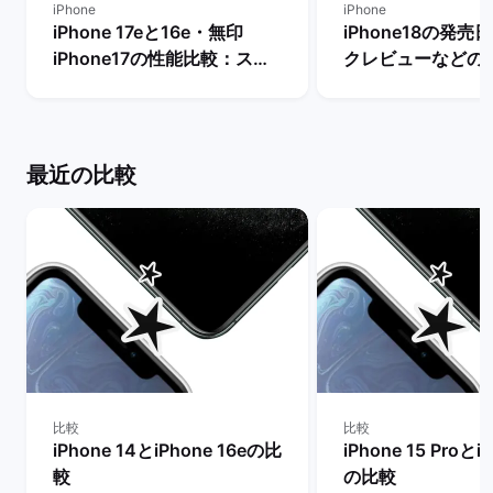
iPhone
iPhone
iPhone 17eと16e・無印
iPhone18の発
iPhone17の性能比較：スペ
クレビューなどの
ックや価格などの違いを解
とめ【リリースま
説！ | バックマーケット
き？】 | バックマ
最近の比較
比較
比較
iPhone 14とiPhone 16eの比
iPhone 15 Proとi
較
の比較