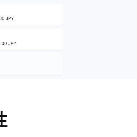
00 JPY
00 JPY
性