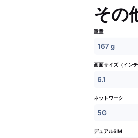
その
重量
167 g
画面サイズ（インチ
6.1
ネットワーク
5G
デュアルSIM