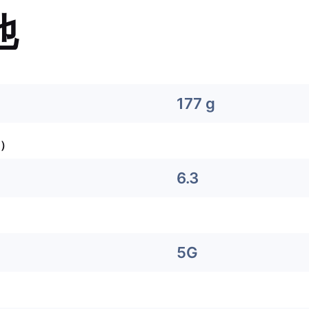
他
177 g
）
6.3
5G