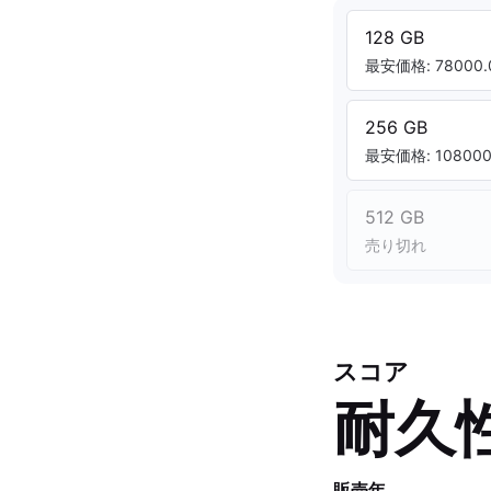
128 GB
最安価格: 78000.
256 GB
最安価格: 108000.
512 GB
売り切れ
スコア
耐久
販売年