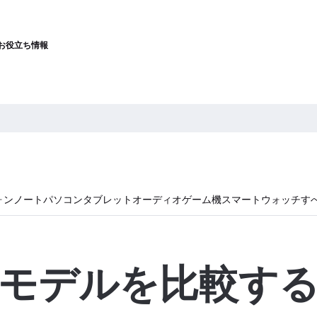
お役立ち情報
ォン
ノートパソコン
タブレット
オーディオ
ゲーム機
スマートウォッチ
す
モデルを比較す