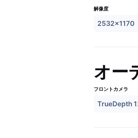
解像度
2532x1170
オー
フロントカメラ
TrueDepth 