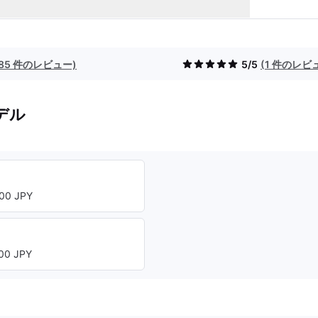
(85 件のレビュー)
5/5
(1 件のレビ
デル
00 JPY
00 JPY