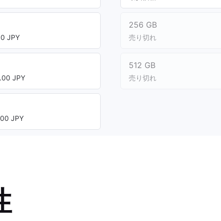
256 GB
0 JPY
売り切れ
512 GB
00 JPY
売り切れ
00 JPY
性