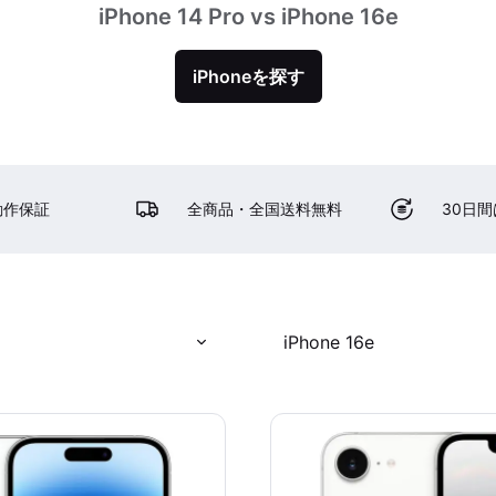
iPhone 14 Pro vs iPhone 16e
iPhoneを探す
動作保証
全商品・全国送料無料
30日
iPhone 16e