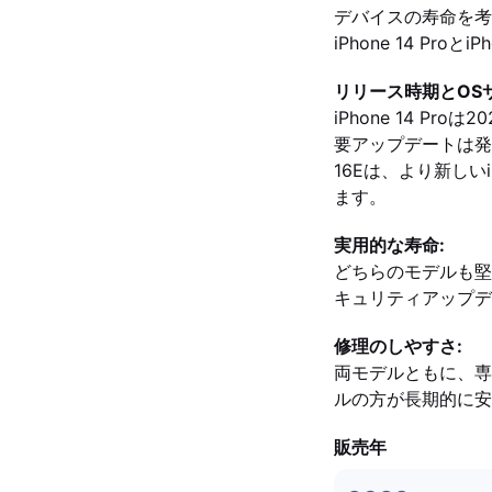
デバイスの寿命を考
iPhone 14 Pr
リリース時期とOS
iPhone 14 P
要アップデートは発
16Eは、より新し
ます。
実用的な寿命:
どちらのモデルも堅
キュリティアップデ
修理のしやすさ:
両モデルともに、専
ルの方が長期的に安
販売年