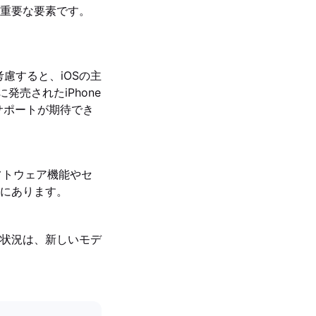
重要な要素です。
を考慮すると、iOSの主
売されたiPhone
サポートが期待でき
ソフトウェア機能やセ
にあります。
状況は、新しいモデ