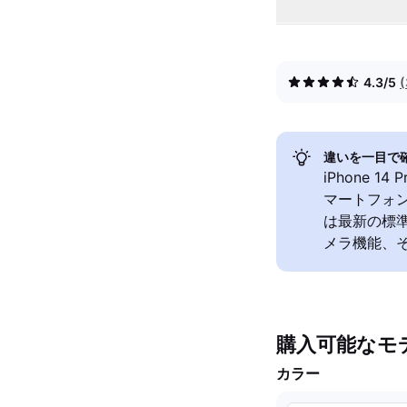
4.3/5
違いを一目で
iPhone 
マートフォンで
は最新の標
メラ機能、
購入可能なモ
カラー