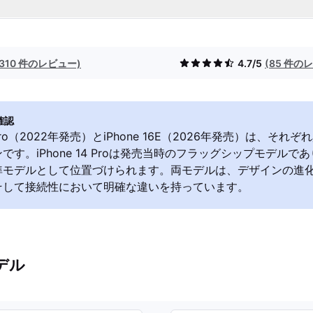
(310 件のレビュー)
4.7/5
(85 件の
確認
14 Pro（2022年発売）とiPhone 16E（2026年発売）は、そ
す。iPhone 14 Proは発売当時のフラッグシップモデルであり、i
準モデルとして位置づけられます。両モデルは、デザインの進
そして接続性において明確な違いを持っています。
デル