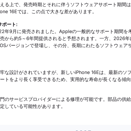
える上で、発売時期とそれに伴うソフトウェアサポート期間は
oとiPhone 16Eでは、この点で大きな差があります。
サポート:
roは2022年9月に発売されました。Appleの一般的なサポート期間
売から約5～6年間提供されると予想されます。一方、2026年に発
いiOSバージョンで登場し、その分、長期にわたるソフトウェア
牢な設計がされていますが、新しいiPhone 16Eは、最新の
ートをより長く享受できるため、実用的な寿命が長くなる傾向
門のサービスプロバイダーによる修理が可能です。部品の供給
定している可能性があります。