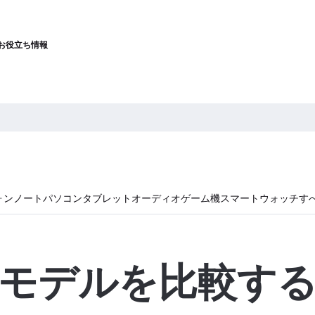
お役立ち情報
ォン
ノートパソコン
タブレット
オーディオ
ゲーム機
スマートウォッチ
す
モデルを比較す