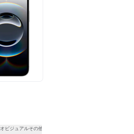
¥99,800
オビジュアル
その他
コミュニティの評価