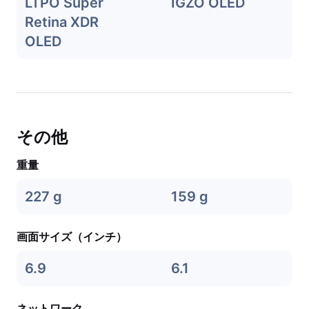
LTPO Super
IGZO OLED
Retina XDR
OLED
その他
重量
227 g
159 g
画面サイズ（インチ）
6.9
6.1
ネットワーク