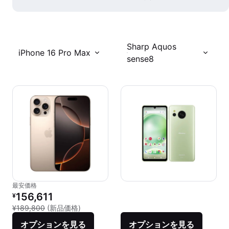
Sharp Aquos
iPhone 16 Pro Max
sense8
最安価格
リファービッシュ品の価格：
156,611
¥
新品との比較：¥189,800
¥189,800
(新品価格)
オプションを見る
オプションを見る