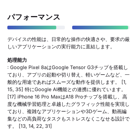
パフォーマンス
デバイスの性能は、日常的な操作の快適さや、要求の厳
しいアプリケーションの実行能力に直結します。
処理能力
: Google Pixel 8aはGoogle Tensor G3チップを搭載し
ており、アプリの起動や切り替え、軽いゲームなど、一
般的な用途であればスムーズな動作を提供します。 [1,
15, 35] 特にGoogle AI機能との連携に優れています。
[17] iPhone 16 Pro MaxはA18 Proチップを搭載し、高
度な機械学習処理と卓越したグラフィック性能を実現し
ており、複雑なアプリケーションや3Dゲーム、動画編
集などの高負荷なタスクもストレスなくこなせる設計で
す。 [13, 14, 22, 31]