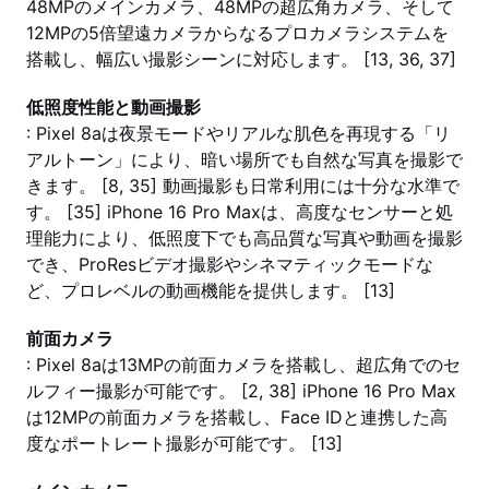
48MPのメインカメラ、48MPの超広角カメラ、そして
12MPの5倍望遠カメラからなるプロカメラシステムを
搭載し、幅広い撮影シーンに対応します。 [13, 36, 37]
低照度性能と動画撮影
: Pixel 8aは夜景モードやリアルな肌色を再現する「リ
アルトーン」により、暗い場所でも自然な写真を撮影で
きます。 [8, 35] 動画撮影も日常利用には十分な水準で
す。 [35] iPhone 16 Pro Maxは、高度なセンサーと処
理能力により、低照度下でも高品質な写真や動画を撮影
でき、ProResビデオ撮影やシネマティックモードな
ど、プロレベルの動画機能を提供します。 [13]
前面カメラ
: Pixel 8aは13MPの前面カメラを搭載し、超広角でのセ
ルフィー撮影が可能です。 [2, 38] iPhone 16 Pro Max
は12MPの前面カメラを搭載し、Face IDと連携した高
度なポートレート撮影が可能です。 [13]