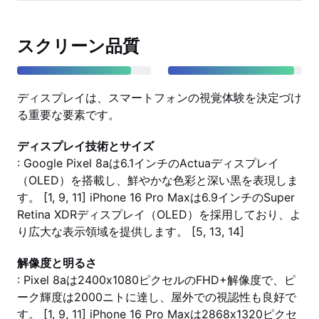
スクリーン品質
ディスプレイは、スマートフォンの視覚体験を決定づけ
る重要な要素です。
ディスプレイ技術とサイズ
: Google Pixel 8aは6.1インチのActuaディスプレイ
（OLED）を搭載し、鮮やかな色彩と深い黒を表現しま
す。 [1, 9, 11] iPhone 16 Pro Maxは6.9インチのSuper
Retina XDRディスプレイ（OLED）を採用しており、よ
り広大な表示領域を提供します。 [5, 13, 14]
解像度と明るさ
: Pixel 8aは2400x1080ピクセルのFHD+解像度で、ピ
ーク輝度は2000ニトに達し、屋外での視認性も良好で
す。 [1, 9, 11] iPhone 16 Pro Maxは2868x1320ピクセ