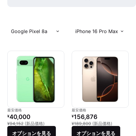
Google Pixel 8a
iPhone 16 Pro Max
最安価格
最安価格
リファービッシュ品の価格：
リファービッシュ品の価格：
40,000
156,876
¥
¥
新品との比較：¥94,152
新品との比較：
¥94,152
(新品価格)
¥189,800
(新品価格)
オプションを見る
オプションを見る