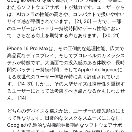
GoogleのAI技術を深く統合したカメラ機能と、長期に
わたるソフトウェアサポートが魅力です。ユーザーから
は、AIカメラの性能の高さや、コンパクトで扱いやすい
サイズ感が評価されています。 [21, 26] 一方で、一部
のユーザーはバッテリー持続時間やゲーム性能におい
て、さらなる向上を期待する声もあります。 [20, 21]
iPhone 16 Pro Maxは、その圧倒的な処理性能、広大で
高品質なディスプレイ、そしてプロレベルのカメラシス
テムが特徴です。大画面での没入感のある体験や、長時
間のバッテリー持続時間、そしてApple Intelligenceに
よる次世代のユーザー体験が特に高く評価されていま
す。 [14, 31] しかし、その大型サイズは携帯性を重視す
るユーザーにとっては考慮すべき点となるかもしれませ
ん。 [14]
どちらのデバイスを選ぶかは、ユーザーの優先順位によ
って異なります。日常的なタスクをスムーズにこなし、
Googleの先進的なAI機能や長期的なソフトウェアサポ