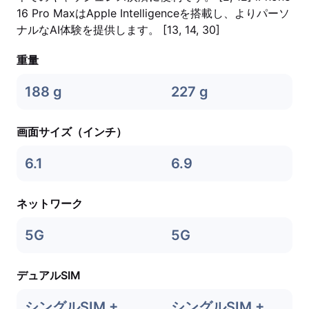
16 Pro MaxはApple Intelligenceを搭載し、よりパーソ
ナルなAI体験を提供します。 [13, 14, 30]
重量
188 g
227 g
画面サイズ（インチ）
6.1
6.9
ネットワーク
5G
5G
デュアルSIM
シングルSIM +
シングルSIM +