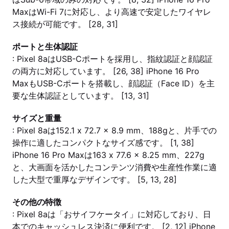
MaxはWi-Fi 7に対応し、より高速で安定したワイヤレ
ス接続が可能です。 [28, 31]
ポートと生体認証
: Pixel 8aはUSB-Cポートを採用し、指紋認証と顔認証
の両方に対応しています。 [26, 38] iPhone 16 Pro
MaxもUSB-Cポートを搭載し、顔認証（Face ID）を主
要な生体認証としています。 [13, 31]
サイズと重量
: Pixel 8aは152.1 x 72.7 x 8.9 mm、188gと、片手での
操作に適したコンパクトなサイズ感です。 [1, 38]
iPhone 16 Pro Maxは163 x 77.6 x 8.25 mm、227g
と、大画面を活かしたコンテンツ消費や生産性作業に適
した大型で重厚なデザインです。 [5, 13, 28]
その他の特徴
: Pixel 8aは「おサイフケータイ」に対応しており、日
本でのキャッシュレス決済に便利です。 [2, 12] iPhone