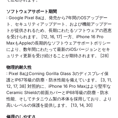
ソフトウェアサポート期間
: Google Pixel 8aは、発売から7年間のOSアップデー
ト、セキュリティアップデート、および機能アップデー
トが提供されるため、長期にわたるソフトウェアの恩恵
を受けられます。 [12, 16, 17] 一方、iPhone 16 Pro
MaxもAppleの長期的なソフトウェアサポートポリシー
により、数年間にわたって最新のiOSバージョンとセキ
ュリティ更新を受け続けることが期待されます。 [28]
物理的耐久性
: Pixel 8aはCorning Gorilla Glass 3のディスプレイ保
護とIP67等級の防塵・防水性能を備えています。 [3, 11,
12, 17, 38] 対照的に、iPhone 16 Pro Maxはより堅牢な
Ceramic Shieldの前面カバーとIP68等級の防塵・防水
性能、そしてチタニウム製の本体を採用しており、より
高いレベルの保護を提供します。 [13, 14, 30]
修理のしやすさ