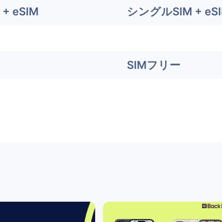
+ eSIM
シングルSIM + eS
SIMフリー