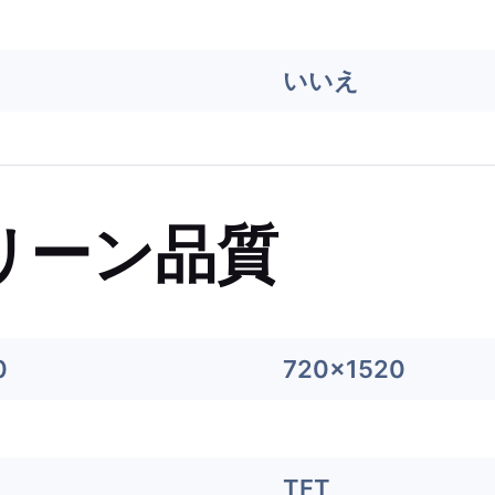
いいえ
リーン品質
0
720x1520
TFT