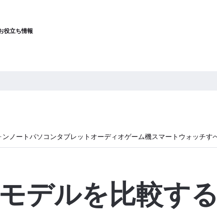
お役立ち情報
ォン
ノートパソコン
タブレット
オーディオ
ゲーム機
スマートウォッチ
す
モデルを比較す