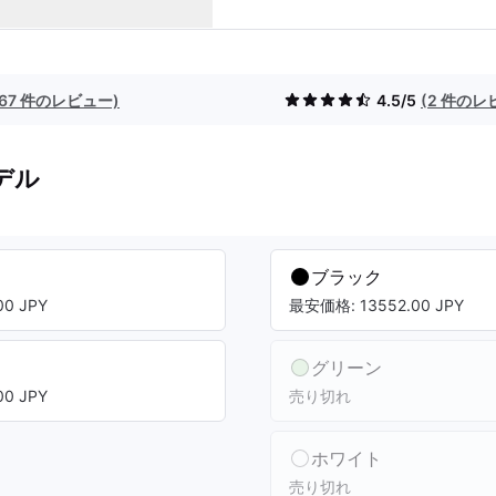
(67 件のレビュー)
4.5/5
(2 件のレ
デル
ブラック
0 JPY
最安価格: 13552.00 JPY
グリーン
0 JPY
売り切れ
ホワイト
売り切れ