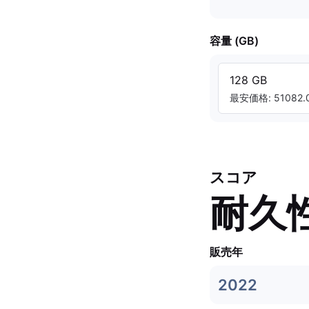
容量 (GB)
128 GB
最安価格: 51082.0
スコア
耐久
販売年
2022