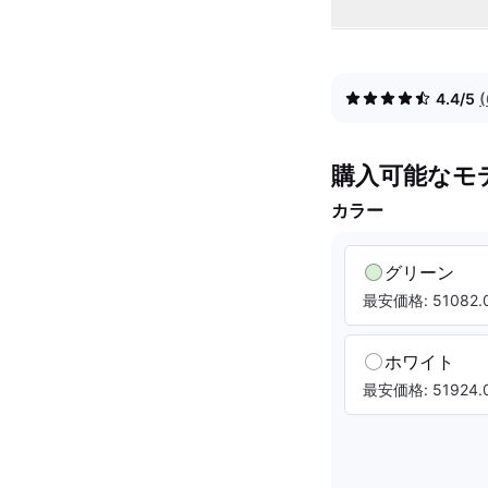
4.4/5
購入可能なモ
カラー
グリーン
最安価格: 51082.0
ホワイト
最安価格: 51924.0