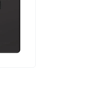
¥39,800