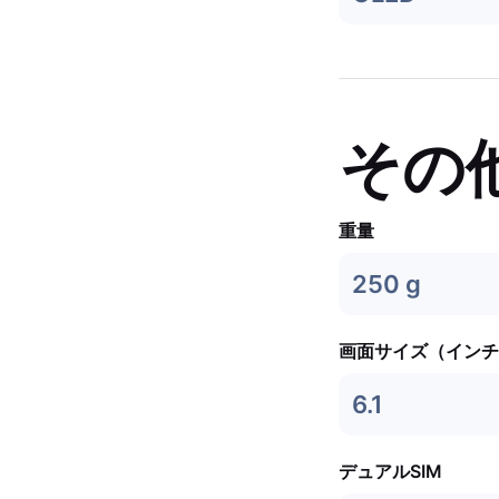
その
重量
250 g
画面サイズ（インチ
6.1
デュアルSIM