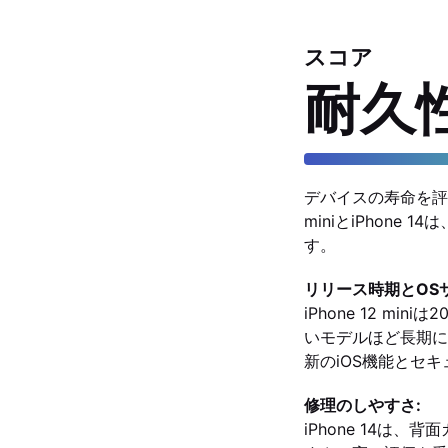
スコア
耐久
デバイスの寿命を評
miniとiPhon
す。
リリース時期とOS
iPhone 12 mi
いモデルほど長期に
新のiOS機能とセ
修理のしやすさ:
iPhone 14