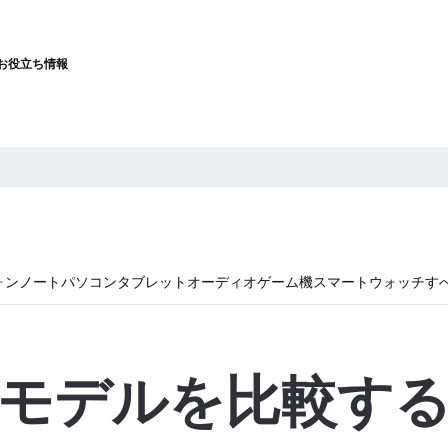
お役立ち情報
ォン
ノートパソコン
タブレット
オーディオ
ゲーム機
スマートウォッチ
す
モデルを比較す