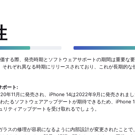
性
価する際、発売時期とソフトウェアサポートの期間は重要な要素です
e 14は、それぞれ異なる時期にリリースされており、これが長期的
サポート:
niは2020年11月に発売され、iPhone 14は2022年9月に発売さ
わたるソフトウェアアップデートが期待できるため、iPhone 
キュリティアップデートを受け取れるでしょう。
は、背面ガラスの修理が容易になるように内部設計が変更されたこと