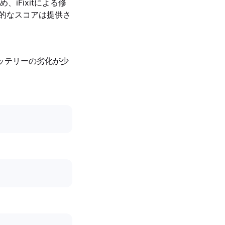
Fixitによる修
具体的なスコアは提供さ
バッテリーの劣化が少