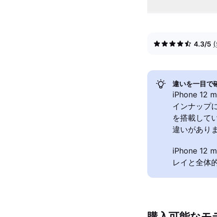
4.3/5
違いを一目で
iPhone 1
インナップ
を搭載して
違いがあり
iPhone 
レイと全体
購入可能なモ