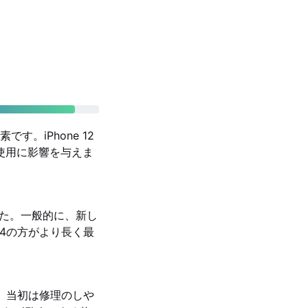
。iPhone 12
な使用に影響を与えま
れました。一般的に、新し
14の方がより長く最
で、当初は修理のしや