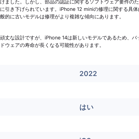
けました。しかし、部品の認証に関するソフトウェア要件のため、i
引き下げられています。iPhone 12 miniの修理に関する
般的に古いモデルは修理がより複雑な傾向にあります。
頑丈な設計ですが、iPhone 14は新しいモデルであるため、
ドウェアの寿命が長くなる可能性があります。
2022
はい