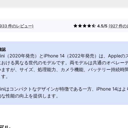
(933 件のレビュー)
4.5/5
(927 件
確認
2 mini（2020年発売）とiPhone 14（2022年発売）は、App
における異なる世代のモデルです。両モデルは共通のオペレー
いますが、サイズ、処理能力、カメラ機能、バッテリー持続時
ます。
12 miniはコンパクトなデザインが特徴である一方、iPhone 14
的な性能の向上を提供します。
デル