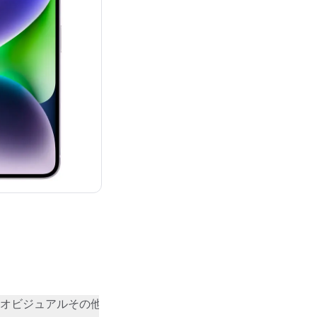
¥95,800
オビジュアル
その他
コミュニティの評価