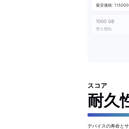
最安価格: 115000.
1000 GB
売り切れ
スコア
耐久
デバイスの寿命とサ