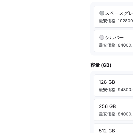
スペースグ
最安価格: 102800.
シルバー
最安価格: 84000.
容量 (GB)
128 GB
最安価格: 94800.
256 GB
最安価格: 84000.
512 GB