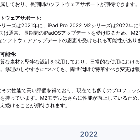
属しており、長期間のソフトウェアサポートが期待できます。
トウェアサポート:
1 M1シリーズは2021年に、iPad Pro 2022 M2シリーズは202
イスは通常、長期間のiPadOSアップデートを受け取るため、M
なソフトウェアアップデートの恩恵を受けられる可能性があり
可能性:
質な素材と堅牢な設計を採用しており、日常的な使用における
。修理のしやすさについても、両世代間で特筆すべき変更は報
にその性能で高い評価を得ており、現在でも多くのプロフェッ
を持っています。M2モデルはさらに性能が向上しているため
え続けることが期待されます。
2022