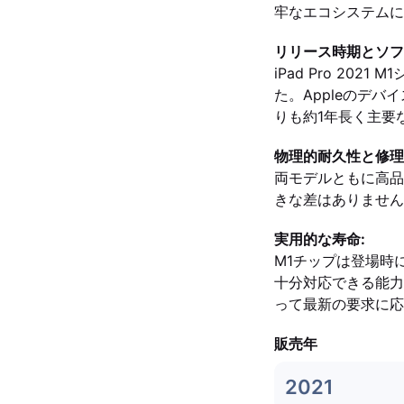
牢なエコシステムに
リリース時期とソフ
iPad Pro 202
た。Appleのデバ
りも約1年長く主要
物理的耐久性と修理
両モデルともに高品
きな差はありません
実用的な寿命:
M1チップは登場時
十分対応できる能力
って最新の要求に応
販売年
2021