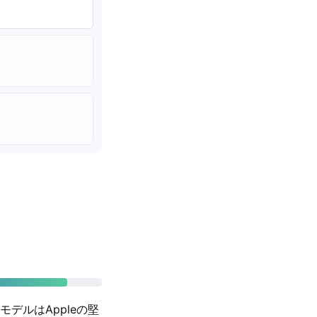
デルはAppleの堅