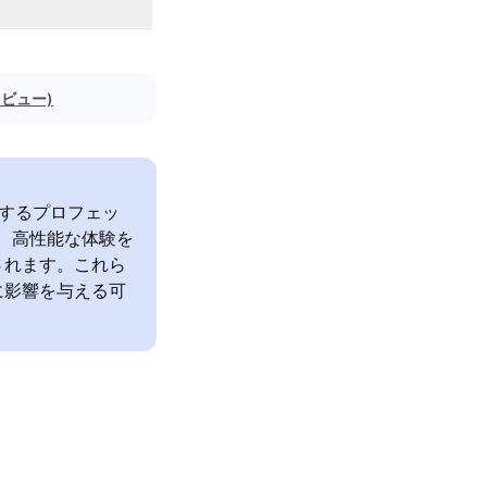
レビュー)
が提供するプロフェッ
し、高性能な体験を
されます。これら
に影響を与える可