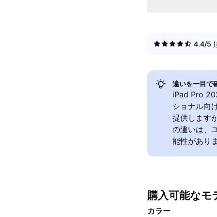
4.4/5
違いを一目で
iPad Pro
ショナル向け
提供します
の違いは、
能性があり
購入可能なモ
カラー