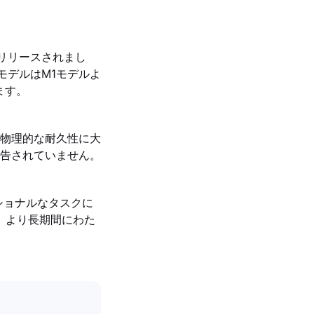
2年にリリースされまし
2モデルはM1モデルよ
ます。
物理的な耐久性に大
告されていません。
ショナルなタスクに
、より長期間にわた