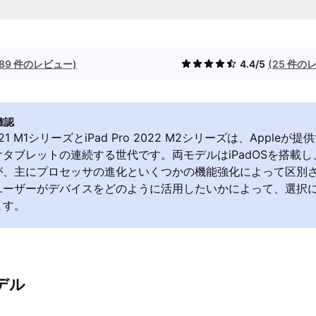
(89 件のレビュー)
4.4/5
(25 件の
確認
 2021 M1シリーズとiPad Pro 2022 M2シリーズは、Apple
タブレットの連続する世代です。両モデルはiPadOSを搭載
が、主にプロセッサの進化といくつかの機能強化によって区別
ユーザーがデバイスをどのように活用したいかによって、選択
ます。
デル