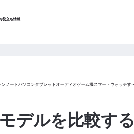
お役立ち情報
ォン
ノートパソコン
タブレット
オーディオ
ゲーム機
スマートウォッチ
す
モデルを比較す