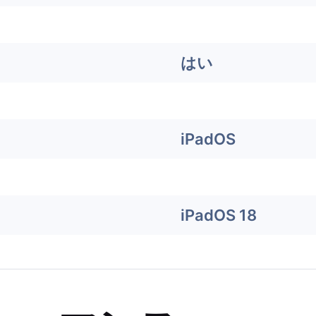
はい
iPadOS
iPadOS 18