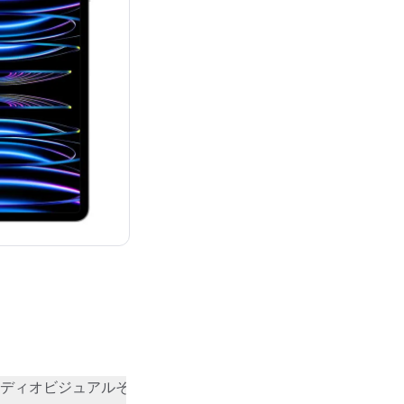
：¥124,800
ディオビジュアル
その他
コミュニティの評価