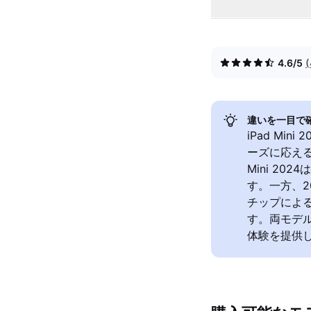
4.6/5
違いを一目で
iPad Min
ーズに応える
Mini 2
す。一方、2
チップによ
す。両モデル
体験を提供