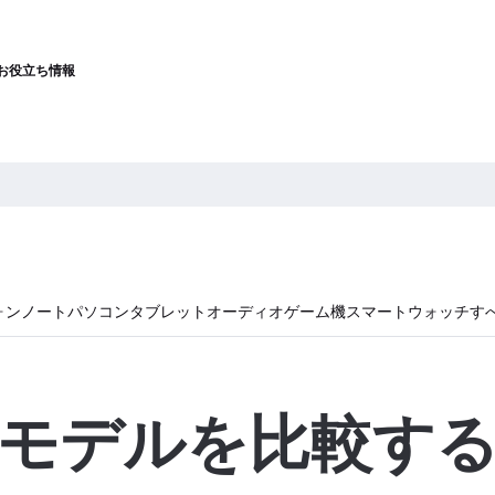
お役立ち情報
ォン
ノートパソコン
タブレット
オーディオ
ゲーム機
スマートウォッチ
す
モデルを比較す