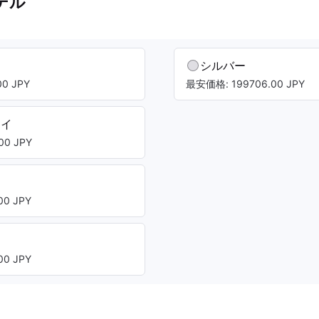
デル
シルバー
0 JPY
最安価格: 199706.00 JPY
レイ
00 JPY
0 JPY
ト
0 JPY