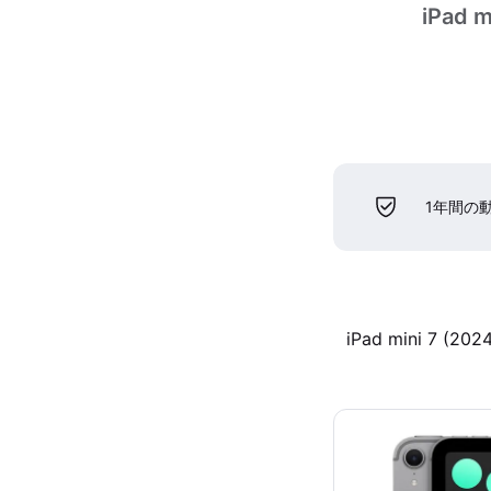
iPad m
1年間の
iPad mini 7 (2024