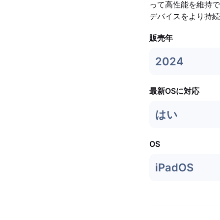
って高性能を維持で
デバイスをより持続
販売年
2024
最新OSに対応
はい
OS
iPadOS