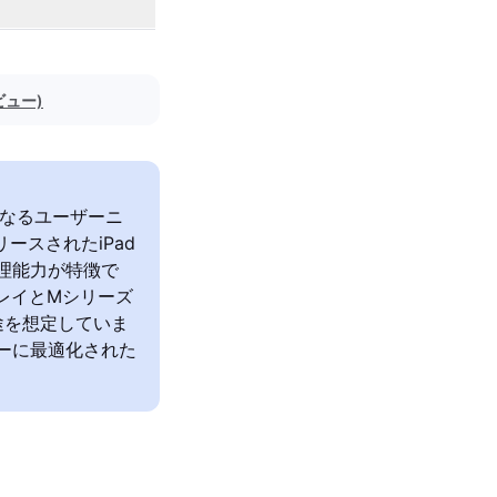
ビュー)
ぞれ異なるユーザーニ
ースされたiPad
処理能力が特徴で
スプレイとMシリーズ
途を想定していま
ターに最適化された