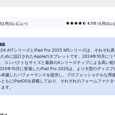
(43 件のレビュー)
4.7/5
(4 件のレ
確認
i 2024 A17シリーズとiPad Pro 2025 M5シリーズは、それ
ために設計されたAppleのタブレットです。2024年10月にリリ
024は、コンパクトなサイズと最新のAシリーズチップによる高い
025年10月に登場したiPad Pro 2025は、より大型のディ
る卓越したパフォーマンスを提供し、プロフェッショナルな用
ともにiPadOSを搭載しており、それぞれのフォームファク
します。