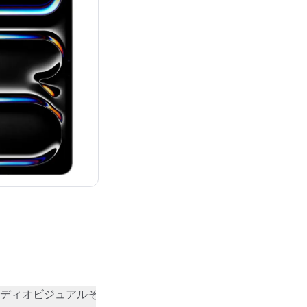
：¥279,800
ディオビジュアル
その他
コミュニティの評価