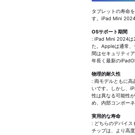
タブレットの寿命を
す。iPad Mini
OSサポート期間
: iPad Mini 
た。Appleは通常
間はセキュリティアップ
年長く最新のiPad
物理的耐久性
: 両モデルともに
いです。しかし、iP
性は異なる可能性が
め、内部コンポーネント
実用的な寿命
: どちらのデバイス
チップは、より高度