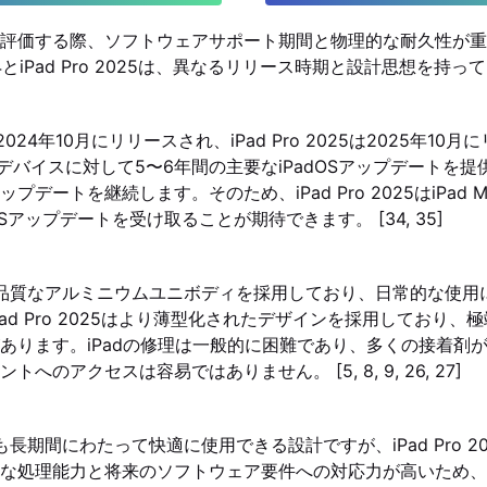
評価する際、ソフトウェアサポート期間と物理的な耐久性が重
 2024とiPad Pro 2025は、異なるリリース時期と設計思想を持
2024は2024年10月にリリースされ、iPad Pro 2025は2025年1
、デバイスに対して5〜6年間の主要なiPadOSアップデートを
デートを継続します。そのため、iPad Pro 2025はiPad Min
OSアップデートを受け取ることが期待できます。 [34, 35]
高品質なアルミニウムユニボディを採用しており、日常的な使用
ad Pro 2025はより薄型化されたデザインを採用しており
あります。iPadの修理は一般的に困難であり、多くの接着剤
へのアクセスは容易ではありません。 [5, 8, 9, 26, 27]
も長期間にわたって快適に使用できる設計ですが、iPad Pro 2
な処理能力と将来のソフトウェア要件への対応力が高いため、