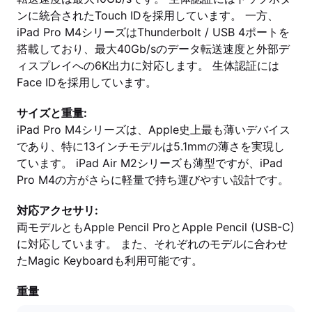
ンに統合されたTouch IDを採用しています。 一方、
iPad Pro M4シリーズはThunderbolt / USB 4ポートを
搭載しており、最大40Gb/sのデータ転送速度と外部デ
ィスプレイへの6K出力に対応します。 生体認証には
Face IDを採用しています。
サイズと重量:
iPad Pro M4シリーズは、Apple史上最も薄いデバイス
であり、特に13インチモデルは5.1mmの薄さを実現し
ています。 iPad Air M2シリーズも薄型ですが、iPad
Pro M4の方がさらに軽量で持ち運びやすい設計です。
対応アクセサリ:
両モデルともApple Pencil ProとApple Pencil (USB-C)
に対応しています。 また、それぞれのモデルに合わせ
たMagic Keyboardも利用可能です。
重量