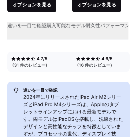
オプションを見る
オプションを見る
違いを一目で確認
購入可能なモデル
耐久性
パフォーマンス
4.7/5
4.6/5
(31 件のレビュー)
(16 件のレビュー)
違いを一目で確認
2024年にリリースされたiPad Air M2シリー
ズとiPad Pro M4シリーズは、Appleのタブ
レットラインアップにおける最新モデルで
す。両モデルはiPadOSを搭載し、洗練された
デザインと高性能なチップを特徴としていま
すが、プロセッサの世代、ディスプレイ技