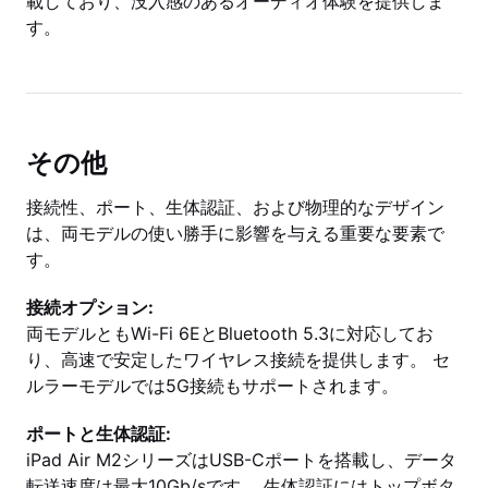
載しており、没入感のあるオーディオ体験を提供しま
す。
その他
接続性、ポート、生体認証、および物理的なデザイン
は、両モデルの使い勝手に影響を与える重要な要素で
す。
接続オプション:
両モデルともWi-Fi 6EとBluetooth 5.3に対応してお
り、高速で安定したワイヤレス接続を提供します。 セ
ルラーモデルでは5G接続もサポートされます。
ポートと生体認証:
iPad Air M2シリーズはUSB-Cポートを搭載し、データ
転送速度は最大10Gb/sです。 生体認証にはトップボタ