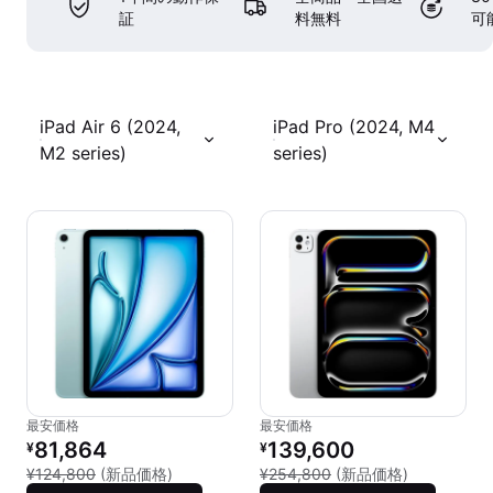
証
料無料
可
iPad Air 6 (2024,
iPad Pro (2024, M4
M2 series)
series)
最安価格
最安価格
リファービッシュ品の価格：
リファービッシュ品の価格：
81,864
139,600
¥
¥
新品との比較：¥124,800
新品との比較：
¥124,800
(新品価格)
¥254,800
(新品価格)