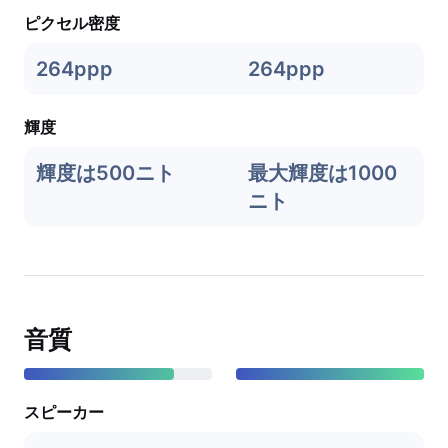
ピクセル密度
264ppp
264ppp
輝度
輝度は500ニト
最大輝度は1000
ニト
音質
スピーカー