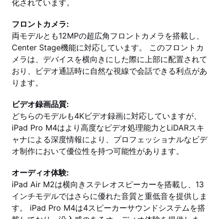
化されています。
フロントカメラ:
両モデルとも12MPの超広角フロントカメラを搭載し、
Center Stage機能に対応しています。 このフロントカ
メラは、デバイスを横向きにした際に上部に配置されて
おり、ビデオ通話時に自然な視線で会話できる利点があ
ります。
ビデオ録画品質:
どちらのモデルも4Kビデオ録画に対応していますが、
iPad Pro M4はより高度なビデオ処理能力とLiDARスキ
ャナによる深度情報により、プロフェッショナルなビデ
オ制作において優位性を持つ可能性があります。
オーディオ体験:
iPad Air M2は横向きステレオスピーカーを搭載し、13
インチモデルではさらに優れた音質と重低音を提供しま
す。 iPad Pro M4は4スピーカーサウンドシステムを搭