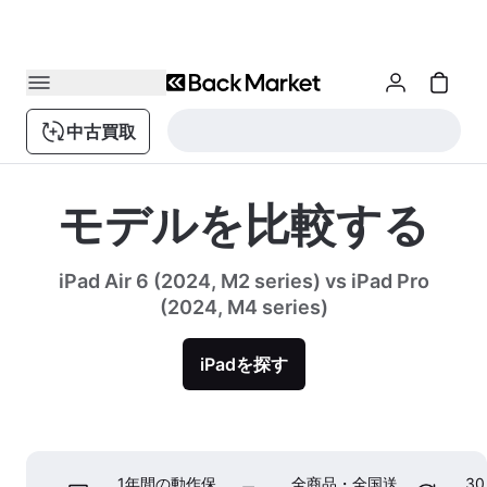
中古買取
モデルを比較する
iPad Air 6 (2024, M2 series) vs iPad Pro
(2024, M4 series)
iPadを探す
1年間の動作保
全商品・全国送
3