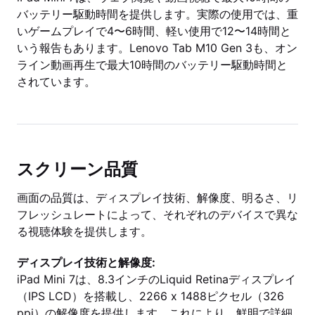
バッテリー駆動時間を提供します。実際の使用では、重
いゲームプレイで4〜6時間、軽い使用で12〜14時間と
いう報告もあります。Lenovo Tab M10 Gen 3も、オン
ライン動画再生で最大10時間のバッテリー駆動時間と
されています。
スクリーン品質
画面の品質は、ディスプレイ技術、解像度、明るさ、リ
フレッシュレートによって、それぞれのデバイスで異な
る視聴体験を提供します。
ディスプレイ技術と解像度:
iPad Mini 7は、8.3インチのLiquid Retinaディスプレイ
（IPS LCD）を搭載し、2266 x 1488ピクセル（326
ppi）の解像度を提供します。これにより、鮮明で詳細