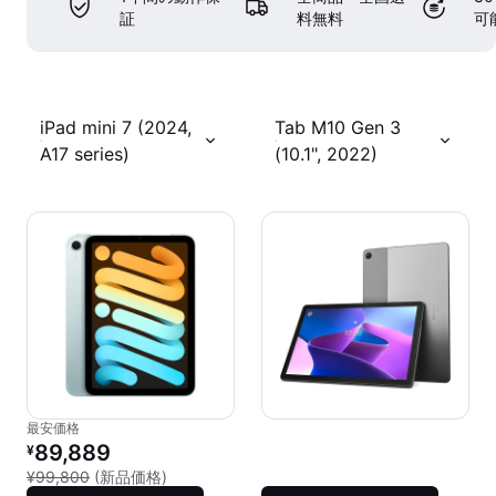
証
料無料
可
iPad mini 7 (2024,
Tab M10 Gen 3
A17 series)
(10.1", 2022)
最安価格
リファービッシュ品の価格：
89,889
¥
新品との比較：¥99,800
¥99,800
(新品価格)