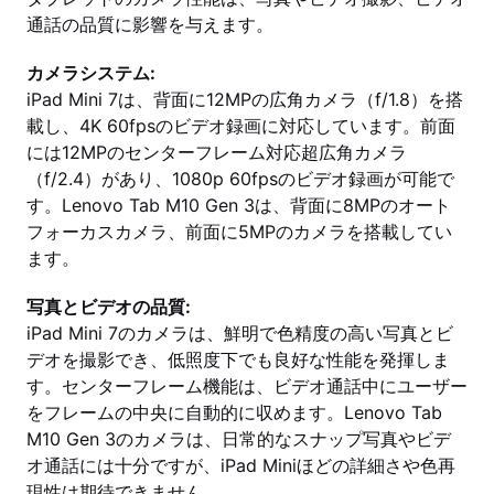
通話の品質に影響を与えます。
カメラシステム:
iPad Mini 7は、背面に12MPの広角カメラ（f/1.8）を搭
載し、4K 60fpsのビデオ録画に対応しています。前面
には12MPのセンターフレーム対応超広角カメラ
（f/2.4）があり、1080p 60fpsのビデオ録画が可能で
す。Lenovo Tab M10 Gen 3は、背面に8MPのオート
フォーカスカメラ、前面に5MPのカメラを搭載してい
ます。
写真とビデオの品質:
iPad Mini 7のカメラは、鮮明で色精度の高い写真とビ
デオを撮影でき、低照度下でも良好な性能を発揮しま
す。センターフレーム機能は、ビデオ通話中にユーザー
をフレームの中央に自動的に収めます。Lenovo Tab
M10 Gen 3のカメラは、日常的なスナップ写真やビデ
オ通話には十分ですが、iPad Miniほどの詳細さや色再
現性は期待できません。