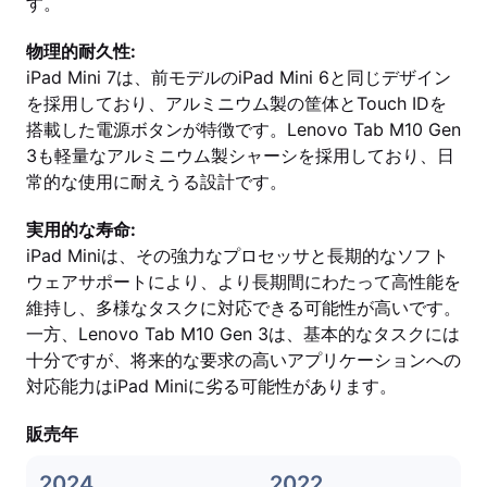
す。
物理的耐久性:
iPad Mini 7は、前モデルのiPad Mini 6と同じデザイン
を採用しており、アルミニウム製の筐体とTouch IDを
搭載した電源ボタンが特徴です。Lenovo Tab M10 Gen
3も軽量なアルミニウム製シャーシを採用しており、日
常的な使用に耐えうる設計です。
実用的な寿命:
iPad Miniは、その強力なプロセッサと長期的なソフト
ウェアサポートにより、より長期間にわたって高性能を
維持し、多様なタスクに対応できる可能性が高いです。
一方、Lenovo Tab M10 Gen 3は、基本的なタスクには
十分ですが、将来的な要求の高いアプリケーションへの
対応能力はiPad Miniに劣る可能性があります。
販売年
2024
2022