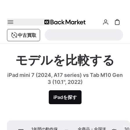
中古買取
モデルを比較する
iPad mini 7 (2024, A17 series) vs Tab M10 Gen
3 (10.1", 2022)
iPadを探す
1年間の動作保
全商品・全国送
3