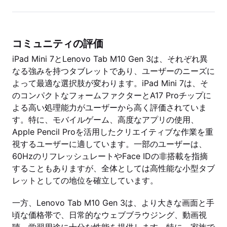
コミュニティの評価
iPad Mini 7とLenovo Tab M10 Gen 3は、それぞれ異
なる強みを持つタブレットであり、ユーザーのニーズに
よって最適な選択肢が変わります。iPad Mini 7は、そ
のコンパクトなフォームファクターとA17 Proチップに
よる高い処理能力がユーザーから高く評価されていま
す。特に、モバイルゲーム、高度なアプリの使用、
Apple Pencil Proを活用したクリエイティブな作業を重
視するユーザーに適しています。一部のユーザーは、
60HzのリフレッシュレートやFace IDの非搭載を指摘
することもありますが、全体としては高性能な小型タブ
レットとしての地位を確立しています。
一方、Lenovo Tab M10 Gen 3は、より大きな画面と手
頃な価格帯で、日常的なウェブブラウジング、動画視