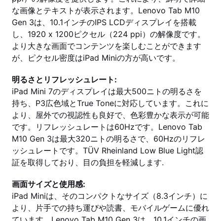
な画像とテキストが表示されます。Lenovo Tab M10
Gen 3は、10.1インチのIPS LCDディスプレイを搭載
し、1920 x 1200ピクセル（224 ppi）の解像度です。
より大きな画面でコンテンツを楽しむことができます
が、ピクセル密度はiPad Miniの方が高いです。
明るさとリフレッシュレート:
iPad Mini 7のディスプレイは最大500ニトの明るさを
持ち、P3広色域とTrue Toneに対応しています。これに
より、屋外での視認性も良好で、色彩豊かな表示が可能
です。リフレッシュレートは60Hzです。Lenovo Tab
M10 Gen 3は最大320ニトの明るさで、60Hzのリフレ
ッシュレートです。TÜV Rheinland Low Blue Light認
証を取得しており、目の負担を軽減します.
画面サイズと使用感:
iPad Miniは、そのコンパクトなサイズ（8.3インチ）に
より、片手での持ち運びや読書、モバイルゲームに優れ
ています。Lenovo Tab M10 Gen 3は、10.1インチの画