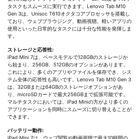
タスクもスムーズに実行できます。Lenovo Tab M10
Gen 3は、Unisoc T610オクタコアプロセッサを搭載し
ており、ウェブブラウジング、動画視聴、軽いアプリの
使用といった日常的なタスクには十分な性能を発揮しま
す。
ストレージと応答性:
iPad Mini 7は、ベースモデルで128GBのストレージか
ら始まり、256GB、512GBのオプションがあります。
これにより、多くのアプリやファイルを保存でき、シス
テム全体の応答性も高いです。Lenovo Tab M10 Gen 3
は、32GBまたは64GBのストレージオプションがあ
り、microSDカードで最大256GBまで拡張可能です。
マルチタスクにおいては、iPad Miniの方がより多くの
アプリケーションを同時にスムーズに切り替えることが
できます。
バッテリー動作:
iPad Mini 7は、ウェブ閲覧や動画視聴で最大10時間の