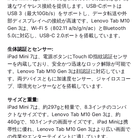
速なワイヤレス接続を提供します。USB-Cポートは
USB 3（最大10Gb/s）をサポートし、データ転送や外
部ディスプレイへの接続が高速です。Lenovo Tab M10
Gen 3は、Wi-Fi 5（802.11 a/b/g/n/ac）とBluetooth
5.0に対応し、USB-C 2.0ポートを搭載しています。
生体認証とセンサー:
iPad Mini 7は、電源ボタンにTouch ID指紋認証センサ
ーを内蔵しており、安全かつ迅速なロック解除が可能で
す。Lenovo Tab M10 Gen 3は顔認証に対応していま
す。両デバイスともに加速度センサー、ジャイロスコー
プ、環境光センサーなどを搭載しています.
サイズと重量:
iPad Mini 7は、約297gと軽量で、8.3インチのコンパ
クトなサイズです。Lenovo Tab M10 Gen 3は、約
460gで、10.1インチの画面サイズです。iPad Miniは携
帯性に優れ、Lenovo Tab M10 Gen 3はより広い画面で
の作業やエンターテイメントに適しています。