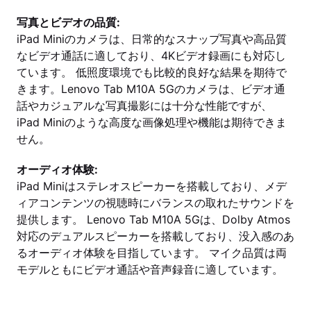
写真とビデオの品質:
iPad Miniのカメラは、日常的なスナップ写真や高品質
なビデオ通話に適しており、4Kビデオ録画にも対応し
ています。 低照度環境でも比較的良好な結果を期待で
きます。Lenovo Tab M10A 5Gのカメラは、ビデオ通
話やカジュアルな写真撮影には十分な性能ですが、
iPad Miniのような高度な画像処理や機能は期待できま
せん。
オーディオ体験:
iPad Miniはステレオスピーカーを搭載しており、メデ
ィアコンテンツの視聴時にバランスの取れたサウンドを
提供します。 Lenovo Tab M10A 5Gは、Dolby Atmos
対応のデュアルスピーカーを搭載しており、没入感のあ
るオーディオ体験を目指しています。 マイク品質は両
モデルともにビデオ通話や音声録音に適しています。