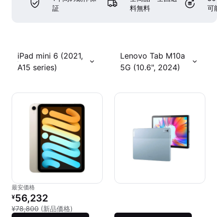
証
料無料
可
iPad mini 6 (2021,
Lenovo Tab M10a
A15 series)
5G (10.6", 2024)
最安価格
リファービッシュ品の価格：
56,232
¥
新品との比較：¥78,800
¥78,800
(新品価格)