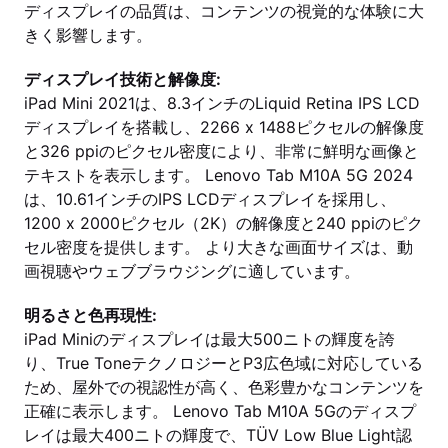
ディスプレイの品質は、コンテンツの視覚的な体験に大
きく影響します。
ディスプレイ技術と解像度:
iPad Mini 2021は、8.3インチのLiquid Retina IPS LCD
ディスプレイを搭載し、2266 x 1488ピクセルの解像度
と326 ppiのピクセル密度により、非常に鮮明な画像と
テキストを表示します。 Lenovo Tab M10A 5G 2024
は、10.61インチのIPS LCDディスプレイを採用し、
1200 x 2000ピクセル（2K）の解像度と240 ppiのピク
セル密度を提供します。 より大きな画面サイズは、動
画視聴やウェブブラウジングに適しています。
明るさと色再現性:
iPad Miniのディスプレイは最大500ニトの輝度を誇
り、True ToneテクノロジーとP3広色域に対応している
ため、屋外での視認性が高く、色彩豊かなコンテンツを
正確に表示します。 Lenovo Tab M10A 5Gのディスプ
レイは最大400ニトの輝度で、TÜV Low Blue Light認