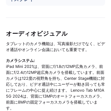
オーディオビジュアル
タブレットのカメラ機能は、写真撮影だけでなく、ビデ
オ通話やオンライン会議においても重要です。
カメラシステム:
iPad Mini 2021は、背面にf/1.8の12MP広角カメラ、前
面にf/2.4の12MP超広角カメラを搭載しています。前面
カメラは122度の視野角を持ち、Center Stage機能に対
応しており、ビデオ通話中にユーザーが動き回っても常
にフレームの中心に捉え続けます。 Lenovo Tab M10A
5G 2024は、背面に13MPのオートフォーカスカメラ、
前面に8MPの固定フォーカスカメラを搭載していま
す。