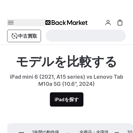
中古買取
モデルを比較する
iPad mini 6 (2021, A15 series) vs Lenovo Tab
M10a 5G (10.6", 2024)
iPadを探す
1年間の動作保
全商品・全国送
3