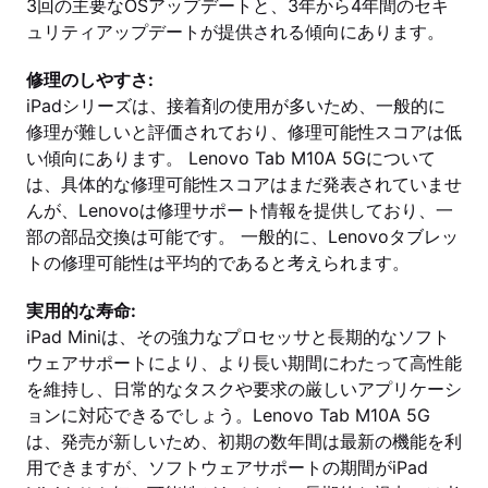
3回の主要なOSアップデートと、3年から4年間のセキ
ュリティアップデートが提供される傾向にあります。
修理のしやすさ:
iPadシリーズは、接着剤の使用が多いため、一般的に
修理が難しいと評価されており、修理可能性スコアは低
い傾向にあります。 Lenovo Tab M10A 5Gについて
は、具体的な修理可能性スコアはまだ発表されていませ
んが、Lenovoは修理サポート情報を提供しており、一
部の部品交換は可能です。 一般的に、Lenovoタブレッ
トの修理可能性は平均的であると考えられます。
実用的な寿命:
iPad Miniは、その強力なプロセッサと長期的なソフト
ウェアサポートにより、より長い期間にわたって高性能
を維持し、日常的なタスクや要求の厳しいアプリケーシ
ョンに対応できるでしょう。Lenovo Tab M10A 5G
は、発売が新しいため、初期の数年間は最新の機能を利
用できますが、ソフトウェアサポートの期間がiPad