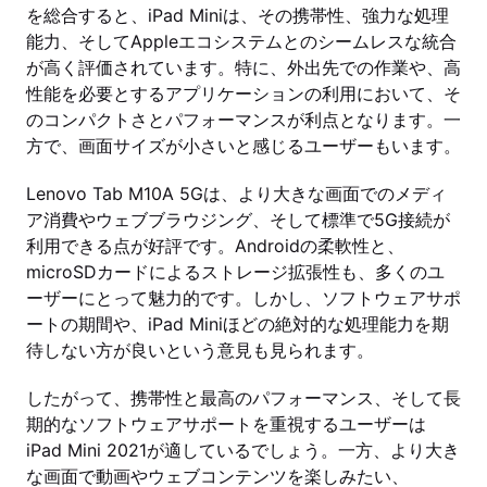
を総合すると、iPad Miniは、その携帯性、強力な処理
能力、そしてAppleエコシステムとのシームレスな統合
が高く評価されています。特に、外出先での作業や、高
性能を必要とするアプリケーションの利用において、そ
のコンパクトさとパフォーマンスが利点となります。一
方で、画面サイズが小さいと感じるユーザーもいます。
Lenovo Tab M10A 5Gは、より大きな画面でのメディ
ア消費やウェブブラウジング、そして標準で5G接続が
利用できる点が好評です。Androidの柔軟性と、
microSDカードによるストレージ拡張性も、多くのユ
ーザーにとって魅力的です。しかし、ソフトウェアサポ
ートの期間や、iPad Miniほどの絶対的な処理能力を期
待しない方が良いという意見も見られます。
したがって、携帯性と最高のパフォーマンス、そして長
期的なソフトウェアサポートを重視するユーザーは
iPad Mini 2021が適しているでしょう。一方、より大き
な画面で動画やウェブコンテンツを楽しみたい、