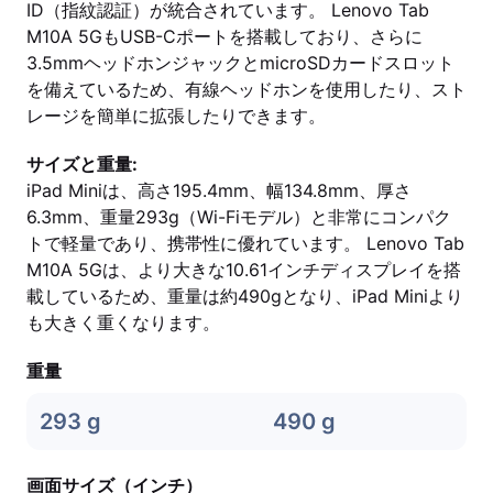
ID（指紋認証）が統合されています。 Lenovo Tab
M10A 5GもUSB-Cポートを搭載しており、さらに
3.5mmヘッドホンジャックとmicroSDカードスロット
を備えているため、有線ヘッドホンを使用したり、スト
レージを簡単に拡張したりできます。
サイズと重量:
iPad Miniは、高さ195.4mm、幅134.8mm、厚さ
6.3mm、重量293g（Wi-Fiモデル）と非常にコンパク
トで軽量であり、携帯性に優れています。 Lenovo Tab
M10A 5Gは、より大きな10.61インチディスプレイを搭
載しているため、重量は約490gとなり、iPad Miniより
も大きく重くなります。
重量
293 g
490 g
画面サイズ（インチ）