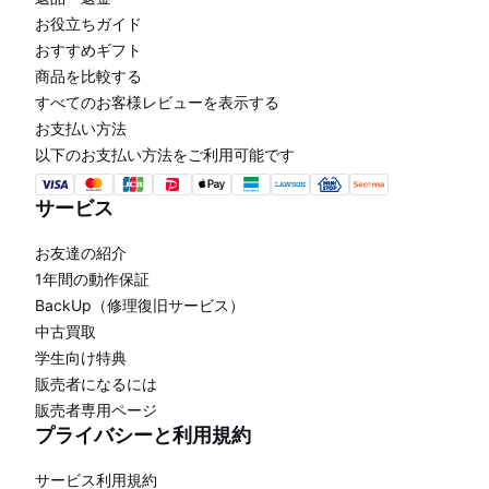
お役立ちガイド
おすすめギフト
商品を比較する
すべてのお客様レビューを表示する
お支払い方法
以下のお支払い方法をご利用可能です
サービス
お友達の紹介
1年間の動作保証
BackUp（修理復旧サービス）
中古買取
学生向け特典
販売者になるには
販売者専用ページ
プライバシーと利用規約
サービス利用規約