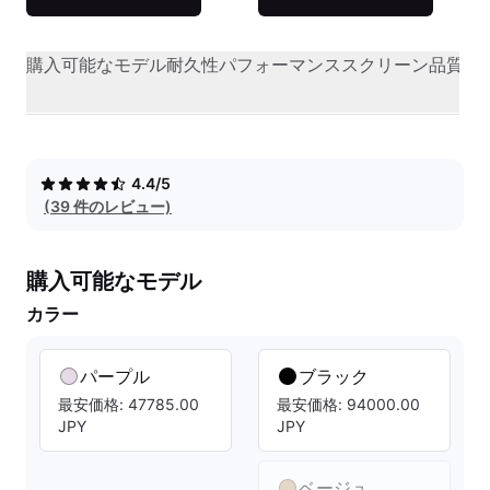
購入可能なモデル
耐久性
パフォーマンス
スクリーン品質
オ
4.4/5
(39 件のレビュー)
購入可能なモデル
カラー
パープル
ブラック
最安価格: 47785.00
最安価格: 94000.00
JPY
JPY
ベージュ