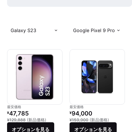
Galaxy S23
Google Pixel 9 Pro
最安価格
最安価格
リファービッシュ品の価格：
リファービッシュ品の価格：
47,785
94,000
¥
¥
新品との比較：¥129,888
新品との比較：
¥129,888
(新品価格)
¥159,900
(新品価格)
オプションを見る
オプションを見る