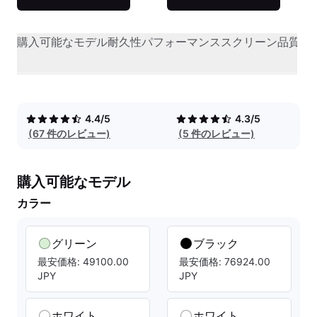
購入可能なモデル
耐久性
パフォーマンス
スクリーン品質
オ
4.4/5
4.3/5
(67 件のレビュー)
(5 件のレビュー)
購入可能なモデル
カラー
グリーン
ブラック
最安価格: 49100.00
最安価格: 76924.00
JPY
JPY
ホワイト
ホワイト