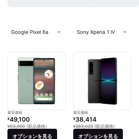
Google Pixel 6a
Sony Xperia 1 IV
最安価格
最安価格
リファービッシュ品の価格：
リファービッシュ品の価格：
49,100
38,414
¥
¥
新品との比較：¥53,900
新品との比較：
¥53,900
(新品価格)
¥283,023
(新品価格)
オプションを見る
オプションを見る