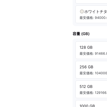
ホワイトチ
最安価格: 94000.
容量 (GB)
128 GB
最安価格: 91466.0
256 GB
最安価格: 104000.
512 GB
最安価格: 129166.
1000 GB