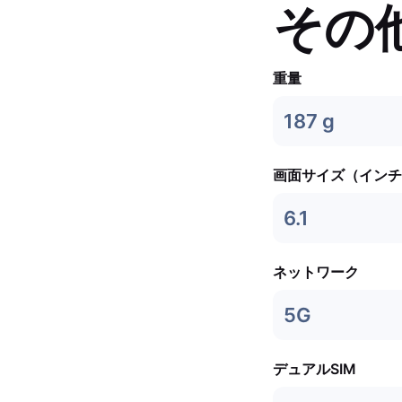
その
重量
187 g
画面サイズ（インチ
6.1
ネットワーク
5G
デュアルSIM