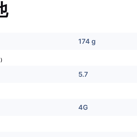
他
174 g
）
5.7
4G