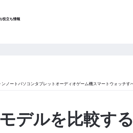
お役立ち情報
ォン
ノートパソコン
タブレット
オーディオ
ゲーム機
スマートウォッチ
す
モデルを比較す