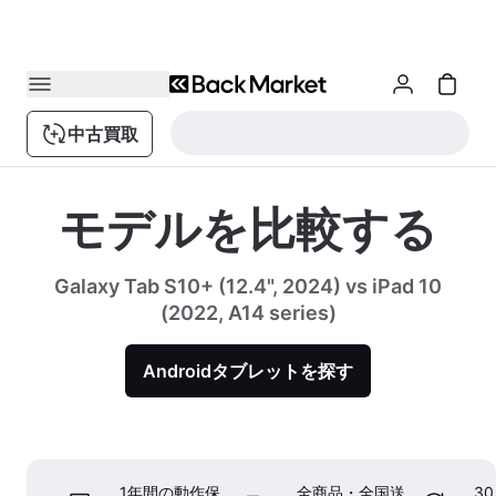
中古買取
モデルを比較する
Galaxy Tab S10+ (12.4", 2024) vs iPad 10
(2022, A14 series)
Androidタブレットを探す
1年間の動作保
全商品・全国送
3