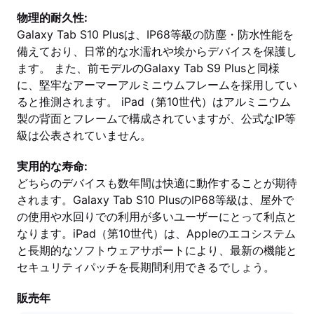
物理的耐久性:
Galaxy Tab S10 Plusは、IP68等級の防塵・防水性能を
備えており、日常的な水濡れや埃からデバイスを保護し
ます。 また、前モデルのGalaxy Tab S9 Plusと同様
に、堅牢なアーマーアルミニウムフレームを採用してい
ると推測されます。 iPad（第10世代）はアルミニウム
製の背面とフレームで構成されていますが、公式なIP等
級は公表されていません。
実用的な寿命:
どちらのデバイスも数年間は快適に動作することが期待
されます。Galaxy Tab S10 PlusのIP68等級は、屋外で
の使用や水回りでの利用が多いユーザーにとって利点と
なります。iPad（第10世代）は、Appleのエコシステム
と長期的なソフトウェアサポートにより、最新の機能と
セキュリティパッチを長期間利用できるでしょう。
販売年