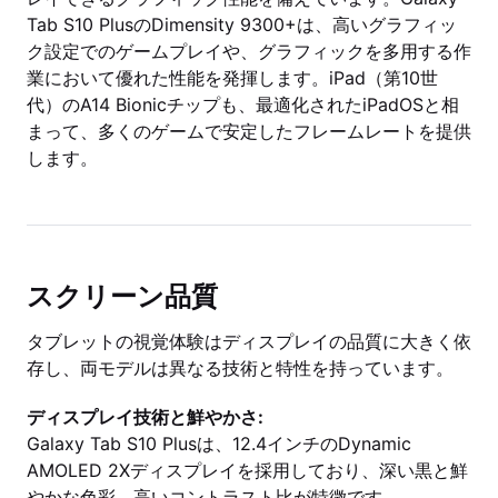
Tab S10 PlusのDimensity 9300+は、高いグラフィッ
ク設定でのゲームプレイや、グラフィックを多用する作
業において優れた性能を発揮します。iPad（第10世
代）のA14 Bionicチップも、最適化されたiPadOSと相
まって、多くのゲームで安定したフレームレートを提供
します。
スクリーン品質
タブレットの視覚体験はディスプレイの品質に大きく依
存し、両モデルは異なる技術と特性を持っています。
ディスプレイ技術と鮮やかさ:
Galaxy Tab S10 Plusは、12.4インチのDynamic
AMOLED 2Xディスプレイを採用しており、深い黒と鮮
やかな色彩、高いコントラスト比が特徴です。