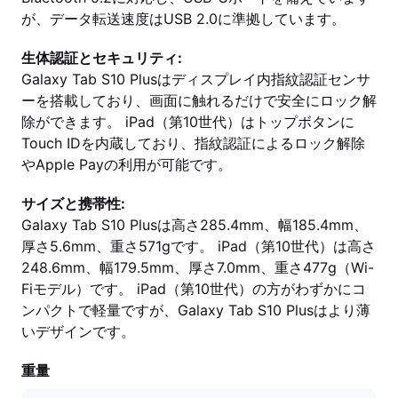
が、データ転送速度はUSB 2.0に準拠しています。
生体認証とセキュリティ:
Galaxy Tab S10 Plusはディスプレイ内指紋認証センサ
ーを搭載しており、画面に触れるだけで安全にロック解
除ができます。 iPad（第10世代）はトップボタンに
Touch IDを内蔵しており、指紋認証によるロック解除
やApple Payの利用が可能です。
サイズと携帯性:
Galaxy Tab S10 Plusは高さ285.4mm、幅185.4mm、
厚さ5.6mm、重さ571gです。 iPad（第10世代）は高さ
248.6mm、幅179.5mm、厚さ7.0mm、重さ477g（Wi-
Fiモデル）です。 iPad（第10世代）の方がわずかにコ
ンパクトで軽量ですが、Galaxy Tab S10 Plusはより薄
いデザインです。
重量