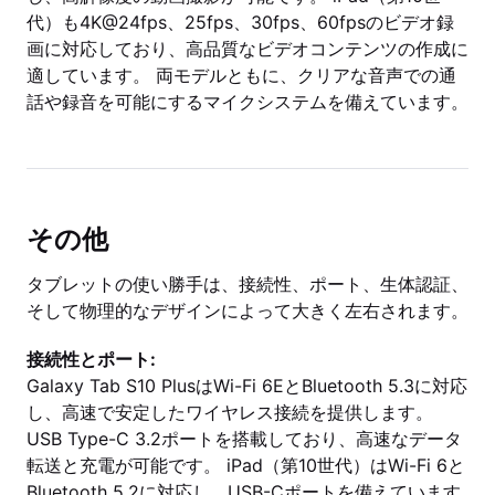
代）も4K@24fps、25fps、30fps、60fpsのビデオ録
画に対応しており、高品質なビデオコンテンツの作成に
適しています。 両モデルともに、クリアな音声での通
話や録音を可能にするマイクシステムを備えています。
その他
タブレットの使い勝手は、接続性、ポート、生体認証、
そして物理的なデザインによって大きく左右されます。
接続性とポート:
Galaxy Tab S10 PlusはWi-Fi 6EとBluetooth 5.3に対応
し、高速で安定したワイヤレス接続を提供します。
USB Type-C 3.2ポートを搭載しており、高速なデータ
転送と充電が可能です。 iPad（第10世代）はWi-Fi 6と
Bluetooth 5.2に対応し、USB-Cポートを備えています