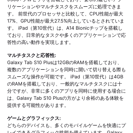
リケーションやマルチタスクをスムーズに処理できま
す。 前世代のプロセッサと比較して、CPU性能が最大
17%、GPU性能が最大27.5%向上しているとされていま
す。 iPad（第10世代）は、A14 Bionicチップを搭載し
ており、日常的なタスクや多くのアプリケーションで応
答性の高い動作を実現します。
マルチタスクと応答性:
Galaxy Tab S10 Plusは12GBのRAMを搭載しており、
複数のアプリケーションを同時に開いて切り替える際も
スムーズな操作が可能です。 iPad（第10世代）は4GB
のRAMを搭載しており、一般的なマルチタスクには十
分ですが、非常に多くのアプリを同時に使用する場合に
は、Galaxy Tab S10 Plusの方がより余裕のある体験を
提供する可能性があります。
ゲームとグラフィックス:
どちらのデバイスも、多くのモバイルゲームを快適にプ
レイできるグラフィック性能を備えています。Galaxy