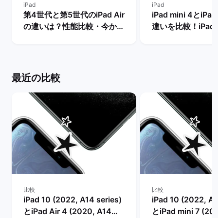
iPad
iPad
第4世代と第5世代のiPad Air
iPad mini 4とiPad
の違いは？性能比較・今から
違いを比較！iPad m
買うべきモデルを解説！ | バ
世代は今からの購
ックマーケット
め？ | バックマー
最近の比較
比較
比較
iPad 10 (2022, A14 series)
iPad 10 (2022, A1
とiPad Air 4 (2020, A14
とiPad mini 7 (20