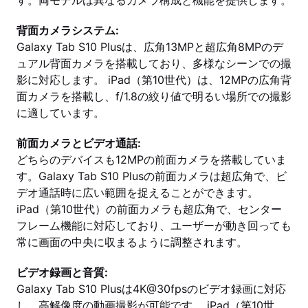
す。両モデルは異なるカメラ構成と機能を提供します。
背面カメラシステム:
Galaxy Tab S10 Plusは、広角13MPと超広角8MPのデ
ュアル背面カメラを搭載しており、多様なシーンでの撮
影に対応します。 iPad（第10世代）は、12MPの広角背
面カメラを搭載し、f/1.8の絞り値で明るい場所での撮影
に適しています。
前面カメラとビデオ通話:
どちらのデバイスも12MPの前面カメラを搭載していま
す。Galaxy Tab S10 Plusの前面カメラは超広角で、ビ
デオ通話時に広い範囲を捉えることができます。
iPad（第10世代）の前面カメラも超広角で、センター
フレーム機能に対応しており、ユーザーが動き回っても
常に画面の中央に収まるように調整されます。
ビデオ録画と音質:
Galaxy Tab S10 Plusは4K@30fpsのビデオ録画に対応
し、高解像度の動画撮影が可能です。 iPad（第10世