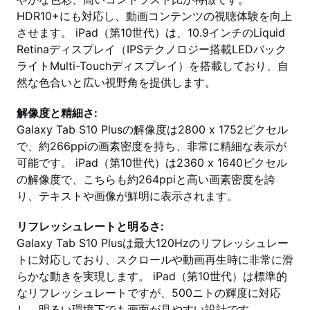
HDR10+にも対応し、動画コンテンツの視聴体験を向上
させます。 iPad（第10世代）は、10.9インチのLiquid
Retinaディスプレイ（IPSテクノロジー搭載LEDバック
ライトMulti-Touchディスプレイ）を搭載しており、自
然な色合いと広い視野角を提供します。
解像度と精細さ:
Galaxy Tab S10 Plusの解像度は2800 x 1752ピクセル
で、約266ppiの画素密度を持ち、非常に精細な表示が
可能です。 iPad（第10世代）は2360 x 1640ピクセル
の解像度で、こちらも約264ppiと高い画素密度を誇
り、テキストや画像が鮮明に表示されます。
リフレッシュレートと明るさ:
Galaxy Tab S10 Plusは最大120Hzのリフレッシュレー
トに対応しており、スクロールや動画再生時に非常に滑
らかな動きを実現します。 iPad（第10世代）は標準的
なリフレッシュレートですが、500ニトの輝度に対応
し、明るい環境下でも画面が見やすい設計です。