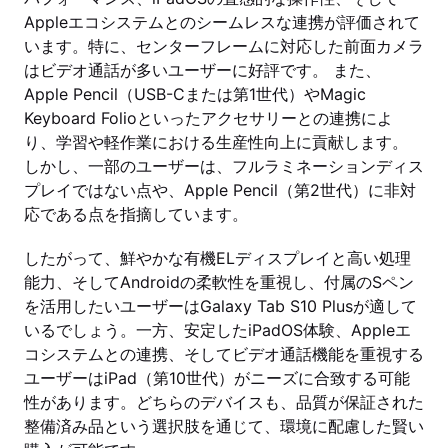
Appleエコシステムとのシームレスな連携が評価されて
います。特に、センターフレームに対応した前面カメラ
はビデオ通話が多いユーザーに好評です。 また、
Apple Pencil（USB-Cまたは第1世代）やMagic
Keyboard Folioといったアクセサリーとの連携によ
り、学習や軽作業における生産性向上に貢献します。
しかし、一部のユーザーは、フルラミネーションディス
プレイではない点や、Apple Pencil（第2世代）に非対
応である点を指摘しています。
したがって、鮮やかな有機ELディスプレイと高い処理
能力、そしてAndroidの柔軟性を重視し、付属のSペン
を活用したいユーザーはGalaxy Tab S10 Plusが適して
いるでしょう。一方、安定したiPadOS体験、Appleエ
コシステムとの連携、そしてビデオ通話機能を重視する
ユーザーはiPad（第10世代）がニーズに合致する可能
性があります。どちらのデバイスも、品質が保証された
整備済み品という選択肢を通じて、環境に配慮した賢い