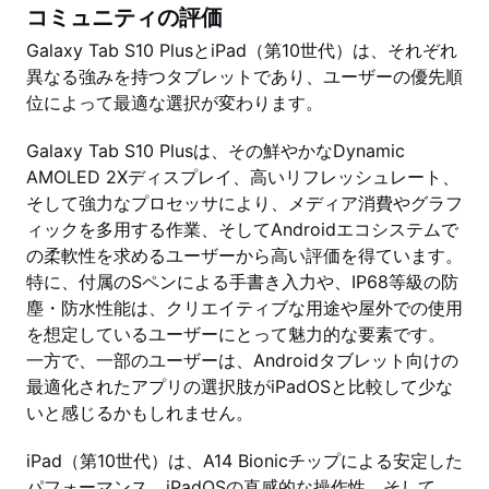
コミュニティの評価
Galaxy Tab S10 PlusとiPad（第10世代）は、それぞれ
異なる強みを持つタブレットであり、ユーザーの優先順
位によって最適な選択が変わります。
Galaxy Tab S10 Plusは、その鮮やかなDynamic
AMOLED 2Xディスプレイ、高いリフレッシュレート、
そして強力なプロセッサにより、メディア消費やグラフ
ィックを多用する作業、そしてAndroidエコシステムで
の柔軟性を求めるユーザーから高い評価を得ています。
特に、付属のSペンによる手書き入力や、IP68等級の防
塵・防水性能は、クリエイティブな用途や屋外での使用
を想定しているユーザーにとって魅力的な要素です。
一方で、一部のユーザーは、Androidタブレット向けの
最適化されたアプリの選択肢がiPadOSと比較して少な
いと感じるかもしれません。
iPad（第10世代）は、A14 Bionicチップによる安定した
パフォーマンス、iPadOSの直感的な操作性、そして