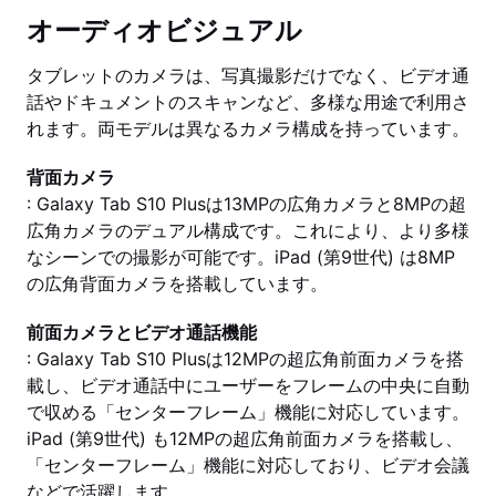
オーディオビジュアル
タブレットのカメラは、写真撮影だけでなく、ビデオ通
話やドキュメントのスキャンなど、多様な用途で利用さ
れます。両モデルは異なるカメラ構成を持っています。
背面カメラ
: Galaxy Tab S10 Plusは13MPの広角カメラと8MPの超
広角カメラのデュアル構成です。これにより、より多様
なシーンでの撮影が可能です。iPad (第9世代) は8MP
の広角背面カメラを搭載しています。
前面カメラとビデオ通話機能
: Galaxy Tab S10 Plusは12MPの超広角前面カメラを搭
載し、ビデオ通話中にユーザーをフレームの中央に自動
で収める「センターフレーム」機能に対応しています。
iPad (第9世代) も12MPの超広角前面カメラを搭載し、
「センターフレーム」機能に対応しており、ビデオ会議
などで活躍します。