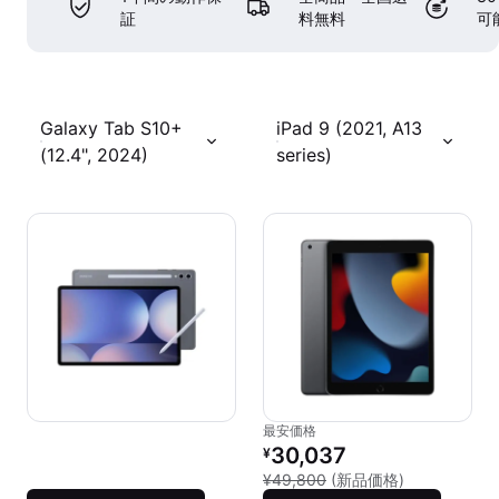
証
料無料
可
Galaxy Tab S10+
iPad 9 (2021, A13
(12.4", 2024)
series)
最安価格
リファービッシュ品の価格：
30,037
¥
新品との比較：
¥49,800
(新品価格)