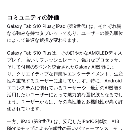
コミュニティの評価
Galaxy Tab S10 PlusとiPad (第9世代) は、それぞれ異
なる強みを持つタブレットであり、ユーザーの優先順位
によって最適な選択が変わります。
Galaxy Tab S10 Plusは、その鮮やかなAMOLEDディス
プレイ、高いリフレッシュレート、強力なプロセッサ、
そして付属のSペンと統合されたGalaxy AI機能によ
り、クリエイティブな作業やエンターテイメント、生産
性を重視するユーザーに適しています。特に、Android
エコシステムに慣れているユーザーや、最新のAI機能を
活用したいユーザーにとって魅力的な選択肢となるでし
ょう。ユーザーからは、その高性能と多機能性が高く評
価されています。
一方、iPad (第9世代) は、安定したiPadOS体験、A13
Bionicチップによる信頼性の高いパフォーマンス、そし