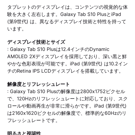
タブレットのディスプレイは、コンテンツの視覚的な体
験を大きく左右します。Galaxy Tab S10 PlusとiPad
(第9世代) は、異なるディスプレイ技術と特性を持って
います。
ディスプレイ技術とサイズ
: Galaxy Tab S10 Plusは12.4インチのDynamic
AMOLED 2Xディスプレイを採用しており、深い黒と鮮
やかな色彩表現が可能です。iPad (第9世代) は10.2イン
チのRetina IPS LCDディスプレイを搭載しています。
解像度とリフレッシュレート
: Galaxy Tab S10 Plusの解像度は2800x1752ピクセル
で、120Hzのリフレッシュレートに対応しており、スク
ロールや動画再生が非常に滑らかです。iPad (第9世代)
は2160x1620ピクセルの解像度で、標準的な60Hzのリ
フレッシュレートです。
明るさと視認性