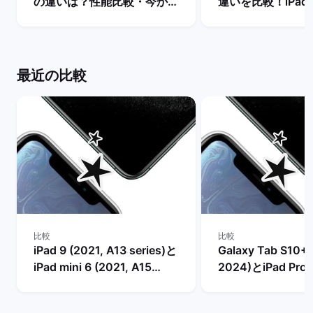
の違いは？性能比較・今から
違いを比較！iPad m
買うべきモデルを解説！ | バ
世代は今からの購
ックマーケット
め？ | バックマー
最近の比較
比較
比較
iPad 9 (2021, A13 series)と
Galaxy Tab S10+ (
iPad mini 6 (2021, A15
2024)とiPad Pro 
series)の比較
series)の比較