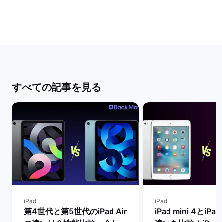
すべての記事を見る
iPad
iPad
第4世代と第5世代のiPad Air
iPad mini 4とiPad