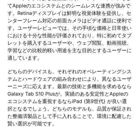
てAppleのエコシステムとのシームレスな連携が強みで
す。Retinaディスプレイは鮮明な視覚体験を提供し、セ
ンターフレーム対応の前面カメラはビデオ通話に便利で
す。ユーザーレビューでは、その手頃な価格と日常使い
における十分な性能が評価されており、特に初めてタブ
レットを購入するユーザーや、ウェブ閲覧、動画視聴、
学習などの比較的軽い用途を主な目的とするユーザーに
適しています。
どちらのデバイスも、それぞれのオペレーティングシス
テムとハードウェアの組み合わせにより、異なるユーザ
ーニーズに応えます。最新の技術と多機能を求めるなら
Galaxy Tab S10 Plusが、実績のある安定性とAppleの
エコシステムを重視するならiPad (第9世代) が良い選
択となるでしょう。どちらのモデルも、品質が保証され
た整備済製品として手に入れることで、環境に配慮した
賢い選択が可能です。