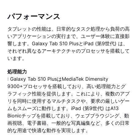
パフォーマンス
タブレットの性能は、日常的なタスク処理から負荷の高
いアプリケーションの実行まで、ユーザー体験に直接影
響します。Galaxy Tab S10 PlusとiPad (第9世代) は、
それぞれ異なるアーキテクチャのプロセッサを搭載して
います。
処理能力
: Galaxy Tab S10 PlusはMediaTek Dimensity
9300+プロセッサを搭載しており、高い処理能力とグ
ラフィック性能を提供します。これにより、複数のアプ
リを同時に使用するマルチタスクや、要求の厳しいゲー
ムもスムーズに動作します。iPad (第9世代) はA13
Bionicチップを搭載しており、ウェブブラウジング、動
画視聴、電子書籍、一般的な写真編集など、多くの日常
的な用途で快適な動作を実現します。