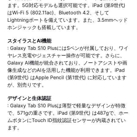
ます。5G対応モデルも選択可能です。iPad (第9世代)
はWi-Fi 5 (802.11ac)、Bluetooth 4.2、そして
Lightningポートを備えています。また、3.5mmヘッド
ホンジャックも搭載しています。
スタイラスとAI機能
: Galaxy Tab S10 PlusにはSペンが付属しており、ワイ
ヤレス充電やジェスチャー操作が可能です。さらに、
Galaxy AI機能が統合されており、ノートアシストや画
像生成などのAIを活用した機能が利用できます。iPad
(第9世代) はApple Pencil (第1世代) に対応しています
が、別売りです。
デザインと生体認証
: Galaxy Tab S10 Plusは薄型で軽量なデザインが特徴
で、571gの重さです。iPad (第9世代) は487gで、ホー
ムボタンにTouch ID指紋認証センサーが内蔵されてい
ます。