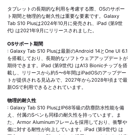
タブレットの長期的な利用を考慮する際、OSのサポー
ト期間と物理的な耐久性は重要な要素です。Galaxy
Tab S10 Plusは2024年10月に発売され、iPad (第9世
代) は2021年9月にリリースされました。
OSサポート期間
: Galaxy Tab S10 Plusは最新のAndroid 14とOne UI 6.1
を搭載しており、長期的なソフトウェアアップデートが
期待できます。iPad (第9世代) はA13 Bionicチップを搭
載し、リリースから約5〜6年間はiPadOSのアップデー
トが提供される見込みで、2027年から2028年頃まで最
新OSで利用できるとされています。
物理的耐久性
: Galaxy Tab S10 PlusはIP68等級の防塵防水性能を備
え、付属のSペンも同様の耐久性を持っています。ま
た、Armor Aluminumフレームを採用しており、衝撃や
傷に対する耐性が向上しています。iPad (第9世代) は