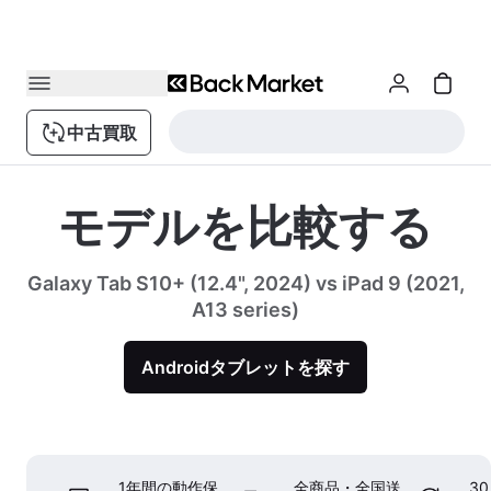
中古買取
モデルを比較する
Galaxy Tab S10+ (12.4", 2024) vs iPad 9 (2021,
A13 series)
Androidタブレットを探す
1年間の動作保
全商品・全国送
3