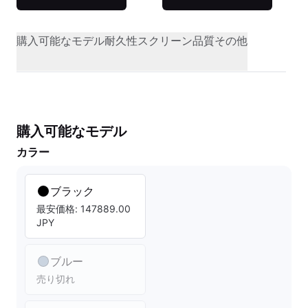
購入可能なモデル
耐久性
スクリーン品質
その他
購入可能なモデル
カラー
ブラック
最安価格: 147889.00
JPY
ブルー
売り切れ