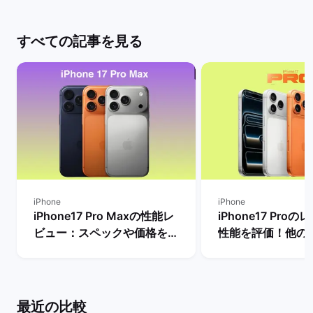
すべての記事を見る
iPhone
iPhone
iPhone17 Pro Maxの性能レ
iPhone17 Pro
ビュー：スペックや価格を
性能を評価！他の
Proモデルなど他機種と比
較したメリットや
較！ | バックマーケット
は？ | バックマー
最近の比較