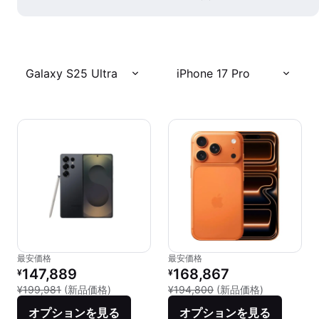
Galaxy S25 Ultra
iPhone 17 Pro
最安価格
最安価格
リファービッシュ品の価格：
リファービッシュ品の価格：
147,889
168,867
¥
¥
新品との比較：¥199,981
新品との比較：
¥199,981
(新品価格)
¥194,800
(新品価格)
オプションを見る
オプションを見る