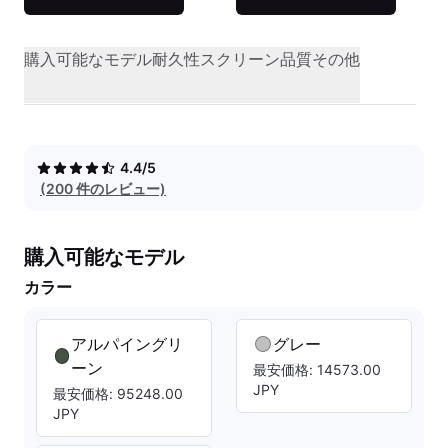
購入可能なモデル
耐久性
スクリーン品質
その他
4.4/5
(200 件のレビュー)
購入可能なモデル
カラー
アルパイングリ
グレー
ーン
最安価格: 14573.00
JPY
最安価格: 95248.00
JPY