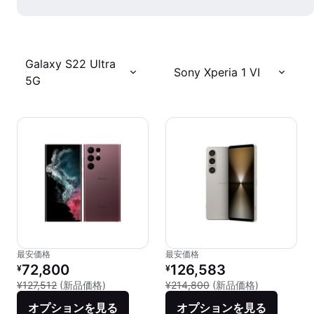
Galaxy S22 Ultra
Sony Xperia 1 VI
5G
最安価格
最安価格
リファービッシュ品の価格：
リファービッシュ品の価格：
72,800
126,583
¥
¥
新品との比較：¥127,512
新品との比較：
¥127,512
(新品価格)
¥214,800
(新品価格)
オプションを見る
オプションを見る