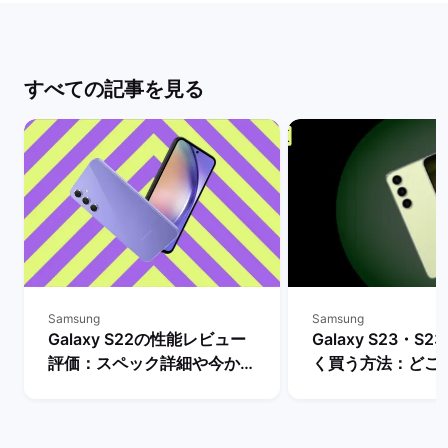
すべての記事を見る
Samsung
Samsung
Galaxy S22の性能レビュー
Galaxy S23・S23
評価：スペック詳細や今から
く買う方法：どこ
購入するメリットとデメリッ
入できる？ | バ
トは？ | バックマーケット
ト